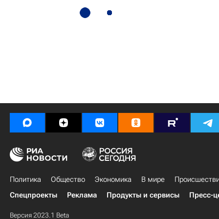
Политика
Общество
Экономика
В мире
Происшеств
Спецпроекты
Реклама
Продукты и сервисы
Пресс-ц
Версия 2023.1 Beta