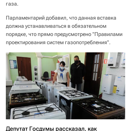
газа.
Парламентарий добавил, что данная вставка
должна устанавливаться в обязательном
порядке, что прямо предусмотрено "Правилами
проектирования систем газопотребления".
Депутат Госдумы рассказал, как