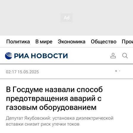
Политика
В мире
Экономика
Общество
Про
02:17 15.05.2025
В Госдуме назвали способ
предотвращения аварий с
газовым оборудованием
Депутат Якубовский: установка диэлектрической
вставки снизит риск утечки токов