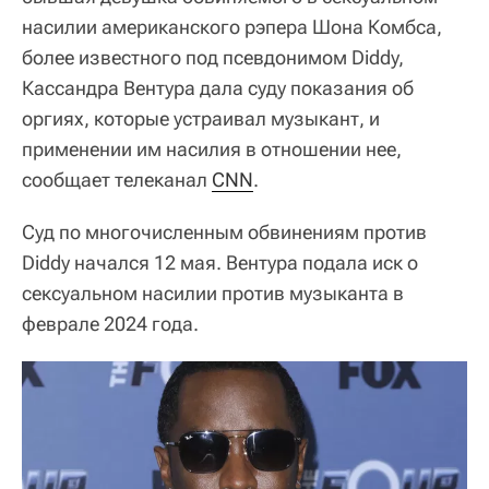
насилии американского рэпера Шона Комбса,
более известного под псевдонимом Diddy,
Кассандра Вентура дала суду показания об
оргиях, которые устраивал музыкант, и
применении им насилия в отношении нее,
сообщает телеканал
CNN
.
Суд по многочисленным обвинениям против
Diddy начался 12 мая. Вентура подала иск о
сексуальном насилии против музыканта в
феврале 2024 года.