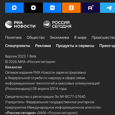
Политика
Общество
Экономика
В мире
Происшеств
Спецпроекты
Реклама
Продукты и сервисы
Пресс-ц
Версия 2023.1 Beta
© 2026 МИА «Россия сегодня»
Вакансии
Сетевое издание РИА Новости зарегистрировано
в Федеральной службе по надзору в сфере связи,
информационных технологий и массовых коммуникаций
(Роскомнадзор) 08 апреля 2014 года.
Свидетельство о регистрации Эл № ФС77-57640
Учредитель: Федеральное государственное унитарное
предприятие Международное информационное агентство
«Россия сегодня»
(МИА «Россия сегодня»).