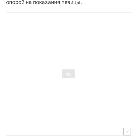
опорой на показания певицы.