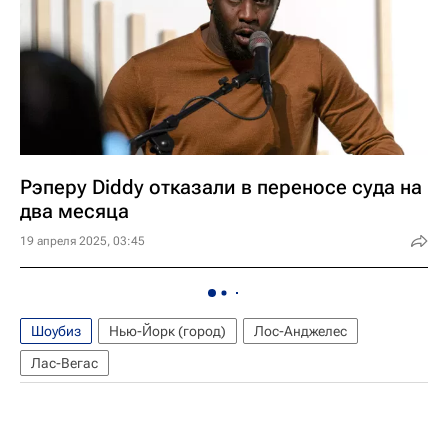
Рэперу Diddy отказали в переносе суда на
два месяца
19 апреля 2025, 03:45
Шоубиз
Нью-Йорк (город)
Лос-Анджелес
Лас-Вегас