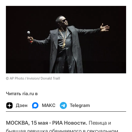
© AP Photo / Invision/ Donald Traill
Читать ria.ru в
Дзен
МАКС
Telegram
МОСКВА, 15 мая - РИА Новости.
Певица и
бывшая девушка обвиняемого в сексуальном