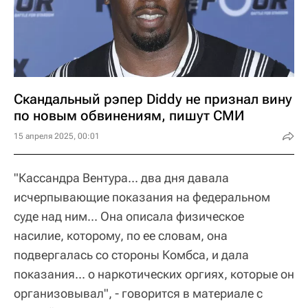
Скандальный рэпер Diddy не признал вину
по новым обвинениям, пишут СМИ
15 апреля 2025, 00:01
"Кассандра Вентура... два дня давала
исчерпывающие показания на федеральном
суде над ним... Она описала физическое
насилие, которому, по ее словам, она
подвергалась со стороны Комбса, и дала
показания... о наркотических оргиях, которые он
организовывал", - говорится в материале с