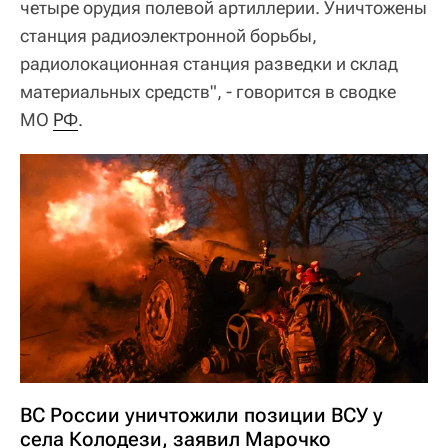
четыре орудия полевой артиллерии. Уничтожены
станция радиоэлектронной борьбы,
радиолокационная станция разведки и склад
материальных средств", - говорится в сводке
МО
РФ
.
ВС России уничтожили позиции ВСУ у
села Колодези, заявил Марочко