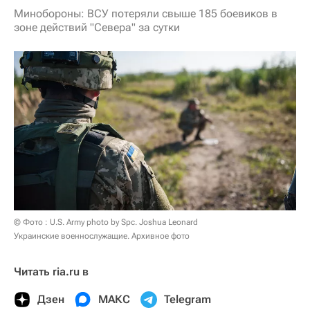
Минобороны: ВСУ потеряли свыше 185 боевиков в
зоне действий "Севера" за сутки
© Фото : U.S. Army photo by Spc. Joshua Leonard
Украинские военнослужащие. Архивное фото
Читать ria.ru в
Дзен
МАКС
Telegram