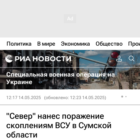
Политика
В мире
Экономика
Общество
Про
Специальная военная операция на
Украине
12:17 14.05.2025
(обновлено: 12:23 14.05.2025)
"Север" нанес поражение
скоплениям ВСУ в Сумской
области