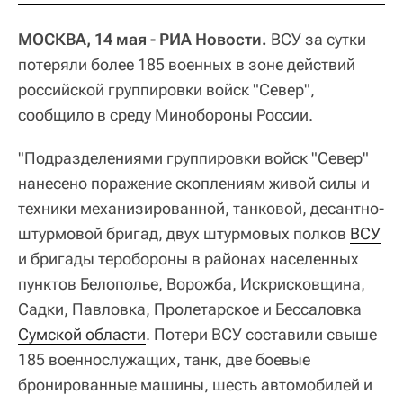
МОСКВА, 14 мая - РИА Новости.
ВСУ за сутки
потеряли более 185 военных в зоне действий
российской группировки войск "Север",
сообщило в среду Минобороны России.
"Подразделениями группировки войск "Север"
нанесено поражение скоплениям живой силы и
техники механизированной, танковой, десантно-
штурмовой бригад, двух штурмовых полков
ВСУ
и бригады теробороны в районах населенных
пунктов Белополье, Ворожба, Искрисковщина,
Садки, Павловка, Пролетарское и Бессаловка
Сумской области
. Потери ВСУ составили свыше
185 военнослужащих, танк, две боевые
бронированные машины, шесть автомобилей и