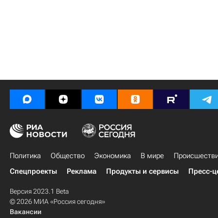
Политика
Общество
Экономика
В мире
Происшеств
Спецпроекты
Реклама
Продукты и сервисы
Пресс-ц
Версия 2023.1 Beta
© 2026 МИА «Россия сегодня»
Вакансии