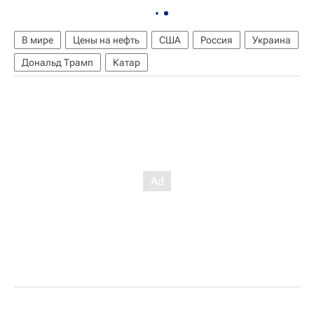
В мире
Цены на нефть
США
Россия
Украина
Дональд Трамп
Катар