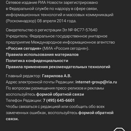
Сетевое издание РИА Новости зарегистрировано
в Федеральной службе по надзору в сфере связи,
информационных технологий и массовых коммуникаций
(Роскомнадзор) 08 апреля 2014 года.
Свидетельство о регистрации Эл № ФС77-57640
Учредитель: Федеральное государственное унитарное
предприятие Международное информационное агентство
«Россия сегодня»
(МИА «Россия сегодня»).
Правила использования материалов
Политика конфиденциальности
Правила применения рекомендательных технологий
Главный редактор:
Гаврилова А.В.
Адрес электронной почты Редакции:
internet-group@ria.ru
По вопросам размещения пресс-релизов и рекламы
воспользуйтесь
формой обратной связи
Телефон Редакции:
7 (495) 645-6601
Чтобы связаться с редакцией или сообщить обо всех
замеченных ошибках, воспользуйтесь
формой обратной
связи
.