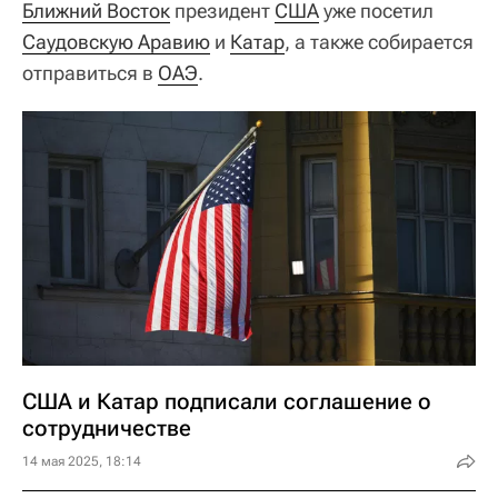
Ближний Восток
президент
США
уже посетил
Саудовскую Аравию
и
Катар
, а также собирается
отправиться в
ОАЭ
.
США и Катар подписали соглашение о
сотрудничестве
14 мая 2025, 18:14