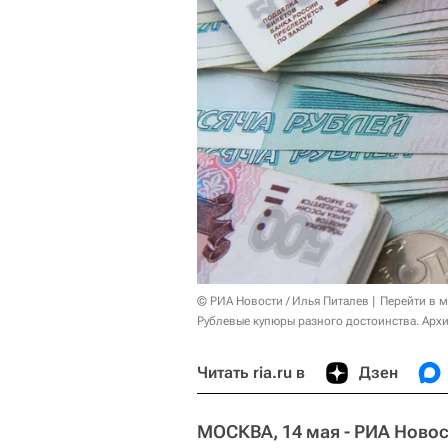
© РИА Новости / Илья Питалев
Перейти в 
Рублевые купюры разного достоинства. Арх
Читать ria.ru в
Дзен
МОСКВА, 14 мая - РИА Новос