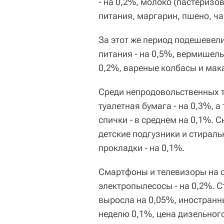
- на 0,2%, молоко (пастеризо
питания, маргарин, пшено, чай
За этот же период подешевели
питания - на 0,5%, вермишель 
0,2%, вареные колбасы и мака
Среди непродовольственных 
туалетная бумага - на 0,3%, 
спички - в среднем на 0,1%. С
детские подгузники и стираль
прокладки - на 0,1%.
Смартфоны и телевизоры на о
электропылесосы - на 0,2%. 
выросла на 0,05%, иностранны
неделю 0,1%, цена дизельног