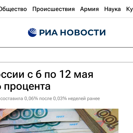
Общество
Происшествия
Армия
Наука
Ку
ссии с 6 по 12 мая
6 процента
 составила 0,06% после 0,03% неделей ранее