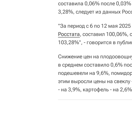
составила 0,06% после 0,03% 
3,28%, следует из данных Рос
"За период с 6 по 12 мая 2025
Росстата
, составил 100,06%, 
103,28%", - говорится в публ
Снижение цен на плодоовощну
в среднем составило 0,6% пос
подешевели на 9,6%, помидоры
этим выросли цены на свеклу -
- на 3,9%, картофель - на 2,6%