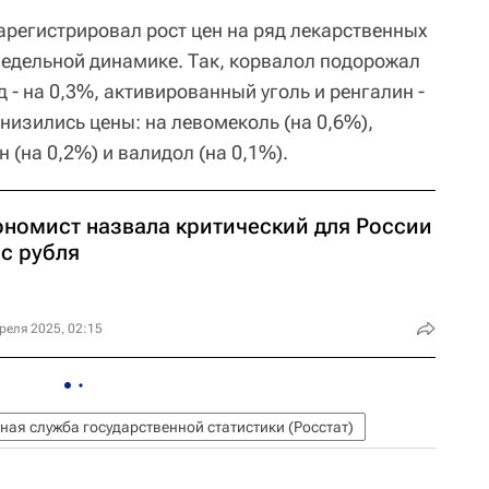
арегистрировал рост цен на ряд лекарственных
едельной динамике. Так, корвалол подорожал
 - на 0,3%, активированный уголь и ренгалин -
Снизились цены: на левомеколь (на 0,6%),
н (на 0,2%) и валидол (на 0,1%).
ономист назвала критический для России
рс рубля
реля 2025, 02:15
ая служба государственной статистики (Росстат)