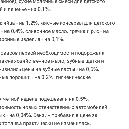
ванное), сухие молочные смеси для детского
 и печенье - на 0,1%.
: яйца - на 1,2%, мясные консервы для детского
- на 0,4%, сливочное масло, гречка и рис - на
ронные изделия - на 0,1%.
товаров первой необходимости подорожала
а также хозяйственное мыло, зубные щетки и
низились цены на зубные пасты - на 0,5%,
ные порошки - на 0,2%, гигиенические
тчетной неделе подешевели на 0,5%,
Стоимость новых отечественных автомобилей
х - на 0,04%. Бензин прибавил в цене за
о топлива практически не изменилась.