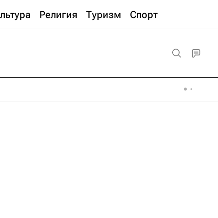
льтура
Религия
Туризм
Спорт