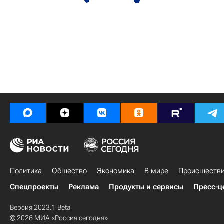
Политика
Общество
Экономика
В мире
Происшеств
Спецпроекты
Реклама
Продукты и сервисы
Пресс-ц
Версия 2023.1 Beta
© 2026 МИА «Россия сегодня»