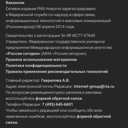
Вакансии
Сетевое издание РИА Новости зарегистрировано
в Федеральной службе по надзору в сфере связи,
информационных технологий и массовых коммуникаций
(Роскомнадзор) 08 апреля 2014 года.
Свидетельство о регистрации Эл № ФС77-57640
Учредитель: Федеральное государственное унитарное
предприятие Международное информационное агентство
«Россия сегодня»
(МИА «Россия сегодня»).
Правила использования материалов
Политика конфиденциальности
Правила применения рекомендательных технологий
Главный редактор:
Гаврилова А.В.
Адрес электронной почты Редакции:
internet-group@ria.ru
По вопросам размещения пресс-релизов и рекламы
воспользуйтесь
формой обратной связи
Телефон Редакции:
7 (495) 645-6601
Чтобы связаться с редакцией или сообщить обо всех
замеченных ошибках, воспользуйтесь
формой обратной
связи
.