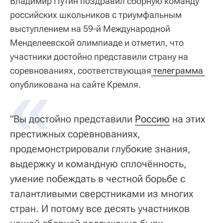
Владимир Путин поздравил сборную команду
российских школьников с триумфальным
выступлением на 59-й Международной
Менделеевской олимпиаде и отметил, что
участники достойно представили страну на
соревнованиях, соответствующая
«
 телеграмма 
опубликована на сайте Кремля.
"Вы достойно представили
Россию
на этих
престижных соревнованиях,
продемонстрировали глубокие знания,
выдержку и командную сплочённость,
умение побеждать в честной борьбе с
талантливыми сверстниками из многих
стран. И потому все десять участников