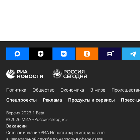
Политика
Общество
Экономика
В мире
Происшеств
Спецпроекты
Реклама
Продукты и сервисы
Пресс-ц
Версия 2023.1 Beta
© 2026 МИА «Россия сегодня»
Вакансии
Сетевое издание РИА Новости зарегистрировано
в Федеральной службе по надзору в сфере связи,