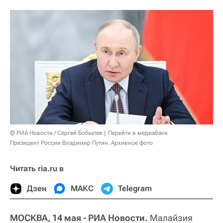
© РИА Новости / Сергей Бобылев
Перейти в медиабанк
Президент России Владимир Путин. Архивное фото
Читать ria.ru в
Дзен
МАКС
Telegram
МОСКВА, 14 мая - РИА Новости.
Малайзия