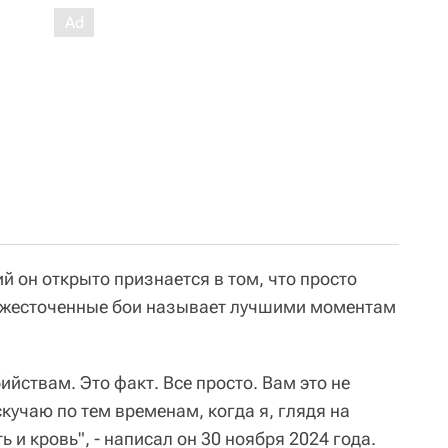
й он открыто признается в том, что просто
 ожесточенные бои называет лучшими моментам
бийствам. Это факт. Все просто. Вам это не
скучаю по тем временам, когда я, глядя на
 и кровь", - написал он 30 ноября 2024 года.