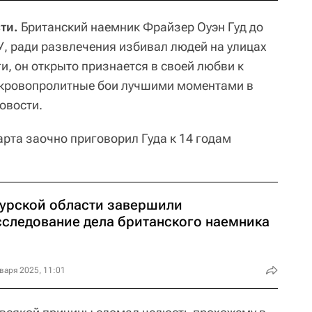
ти.
Британский наемник Фрайзер Оуэн Гуд до
СУ, ради развлечения избивал людей на улицах
и, он открыто признается в своей любви к
 кровопролитные бои лучшими моментами в
овости.
арта заочно приговорил Гуда к 14 годам
Курской области завершили
сследование дела британского наемника
варя 2025, 11:01