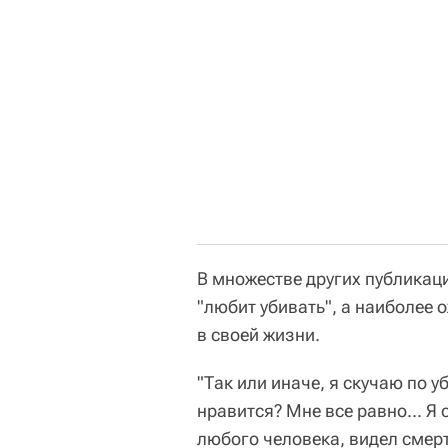
В множестве других публикаци
"любит убивать", а наиболее
в своей жизни.
"Так или иначе, я скучаю по у
нравится? Мне все равно... Я 
любого человека, видел смерть