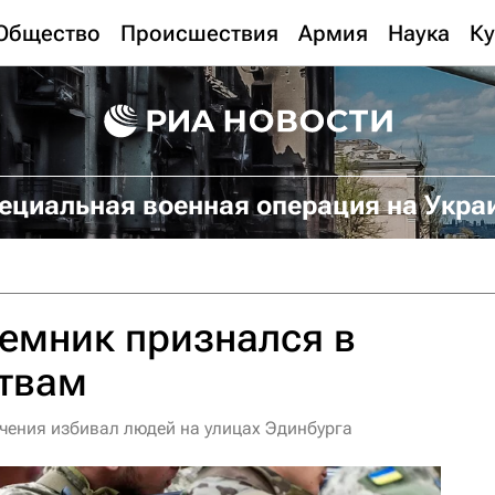
Общество
Происшествия
Армия
Наука
Ку
ециальная военная операция на Укра
емник признался в
ствам
чения избивал людей на улицах Эдинбурга