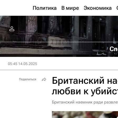
Политика
В мире
Экономика
Сп
05:45 14.05.2025
Британский на
Поделиться
любви к убий
Британский наемник ради развле