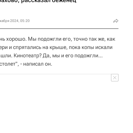
кабря 2024, 05:20
нь хорошо. Мы подожгли его, точно так же, как
ри и спрятались на крыше, пока копы искали
ашли. Кинотеатр? Да, мы и его подожгли...
толет", - написал он.