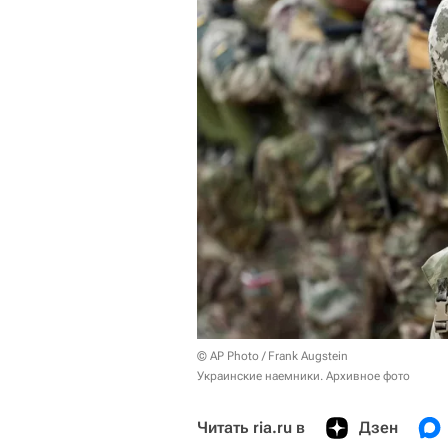
© AP Photo / Frank Augstein
Украинские наемники. Архивное фото
Читать ria.ru в
Дзен