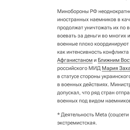
Минобороны РФ неоднократно
иностранных наемников в кач
продолжат уничтожать их по 
воевать за деньги во многих 
военные плохо координируют и
как интенсивность конфликт
Афганистаном
и
Ближним Вос
российского МИД
Мария Зах
в статусе стороны украинско
в военных действиях. Минист
допускал, что ряд стран отп
военных под видом наемнико
* Деятельность Meta (соцсети
экстремистская.