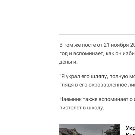
В том же посте от 21 ноября 2
год и вспоминает, как он изб
деньги.
"Я украл его шляпу, полную мо
глядя в его окровавленное лиц
Наемник также вспоминает о 
пистолет в школу.
Ук
Ку