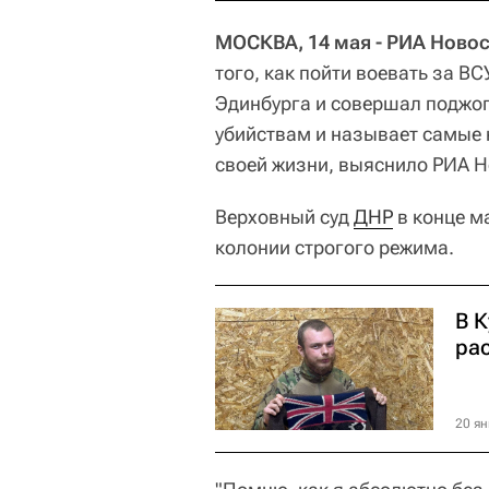
МОСКВА, 14 мая - РИА Новос
того, как пойти воевать за В
Эдинбурга и совершал поджог
убийствам и называет самые
своей жизни, выяснило РИА Н
Верховный суд
ДНР
в конце м
колонии строгого режима.
В 
ра
20 ян