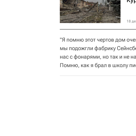
18 де
"Я помню этот чертов дом оче
мы подожгли фабрику Сейнсбе
нас с фонарями, но так и не н
Помню, как я брал в школу пис