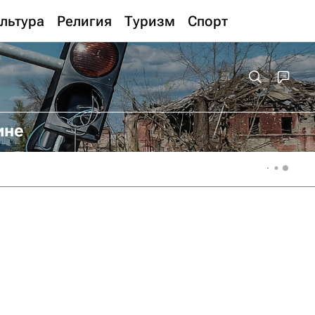
льтура
Религия
Туризм
Спорт
ине