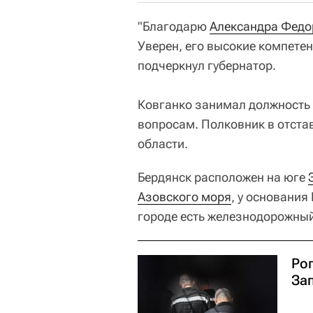
"Благодарю
Александра Федо
Уверен, его высокие компетен
подчеркнул губернатор.
Ковганко занимал должность
вопросам. Полковник в отста
области.
Бердянск расположен на юге
Азовского моря
, у основания
городе есть железнодорожный
Рог
За