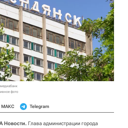
 медиабанк
хивное фото
МАКС
Telegram
А Новости.
Глава администрации города