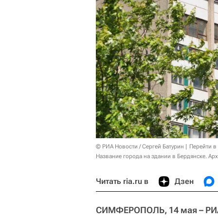
© РИА Новости / Сергей Батурин
Перейти в
Название города на здании в Бердянске. Ар
Читать ria.ru в
Дзен
СИМФЕРОПОЛЬ, 14 мая – РИ