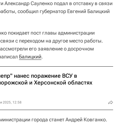
и Александр Сауленко подал в отставку в связи
 работы, сообщил губернатор Евгений Балицкий
ко покидает пост главы администрации
 связи с переходом на другое место работы.
рассмотрели его заявление о досрочном
 написал
Балицкий
.
непр" нанес поражение ВСУ в
порожской и Херсонской областях
я 2025, 12:58
дминистрации города станет Андрей Ковганко.