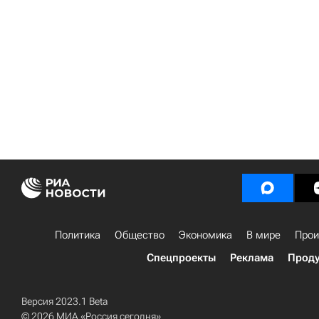
Политика
Общество
Экономика
В мире
Прои
Спецпроекты
Реклама
Проду
Версия 2023.1 Beta
© 2026 МИА «Россия сегодня»