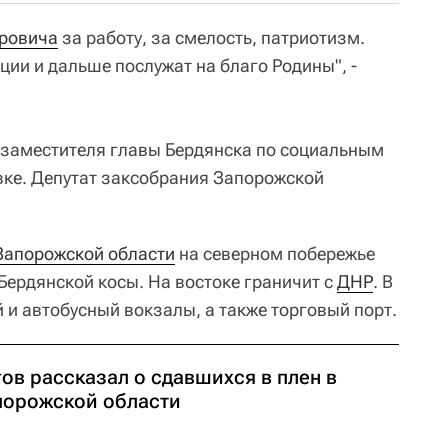
ровича
за работу, за смелость, патриотизм.
ции и дальше послужат на благо Родины", -
 заместителя главы Бердянска по социальным
вке. Депутат заксобрания Запорожской
Запорожской области
на северном побережье
 Бердянской косы. На востоке граничит с
ДНР
. В
 и автобусный вокзалы, а также торговый порт.
ов рассказал о сдавшихся в плен в
порожской области