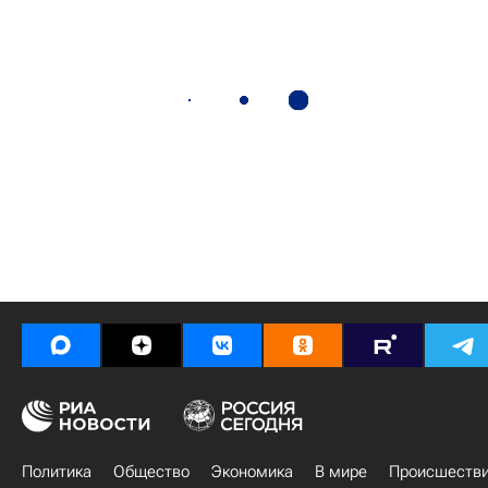
Политика
Общество
Экономика
В мире
Происшеств