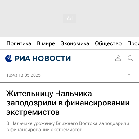
Политика
В мире
Экономика
Общество
Про
10:43 13.05.2025
Жительницу Нальчика
заподозрили в финансировании
экстремистов
В Нальчике уроженку Ближнего Востока заподозрили
в финансировании экстремистов