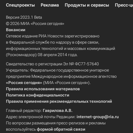
Спецпроекты
Реклама
Продукты и сервисы
Пресс-ц
Версия 2023.1 Beta
© 2026 МИА «Россия сегодня»
Вакансии
Сетевое издание РИА Новости зарегистрировано
в Федеральной службе по надзору в сфере связи,
информационных технологий и массовых коммуникаций
(Роскомнадзор) 08 апреля 2014 года.
Свидетельство о регистрации Эл № ФС77-57640
Учредитель: Федеральное государственное унитарное
предприятие Международное информационное агентство
«Россия сегодня»
(МИА «Россия сегодня»).
Правила использования материалов
Политика конфиденциальности
Правила применения рекомендательных технологий
Главный редактор:
Гаврилова А.В.
Адрес электронной почты Редакции:
internet-group@ria.ru
По вопросам размещения пресс-релизов и рекламы
воспользуйтесь
формой обратной связи