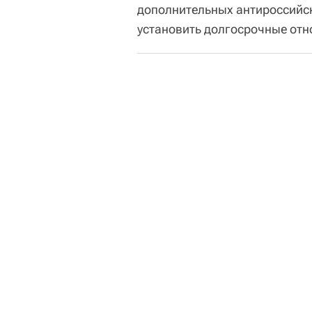
дополнительных антироссийск
установить долгосрочные от