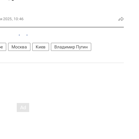
я 2025, 10:46
ре
Москва
Киев
Владимир Путин