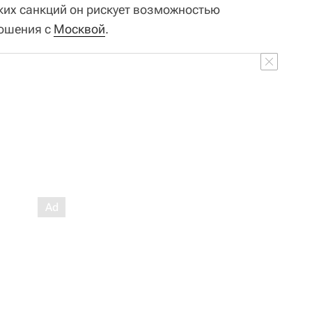
их санкций он рискует возможностью
ношения с
Москвой
.