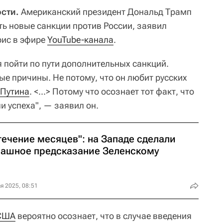
сти.
Американский президент Дональд Трамп
ть новые санкции против России, заявил
рис в эфире
YouTube-канала
.
 пойти по пути дополнительных санкций.
ные причины. Не потому, что он любит русских
Путина
. <...> Потому что осознает тот факт, что
и успеха", — заявил он.
течение месяцев": на Западе сделали
рашное предсказание Зеленскому
я 2025, 08:51
США
вероятно осознает, что в случае введения