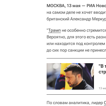
МОСКВА, 13 мая — РИА Ново
на самом деле не хочет вводи
британский Александр Мерку
"
Трамп
не особенно стремится
Вероятно, для этого есть раз
или находится под контролем
до сих пор санкции не принесл
"В 
ст
13 ма
По словам аналитика, лидер