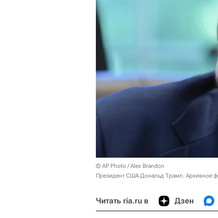
© AP Photo / Alex Brandon
Президент США Дональд Трамп. Архивное ф
Читать ria.ru в
Дзен