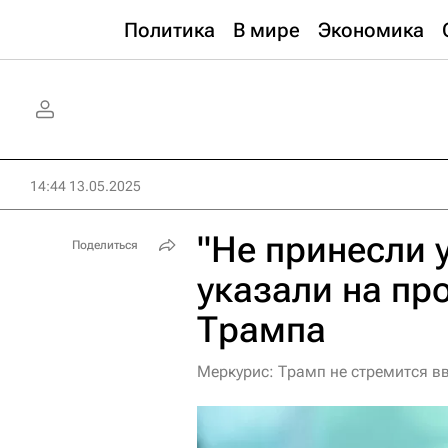
Политика
В мире
Экономика
14:44 13.05.2025
"Не принесли 
Поделиться
указали на пр
Трампа
Меркурис: Трамп не стремится в