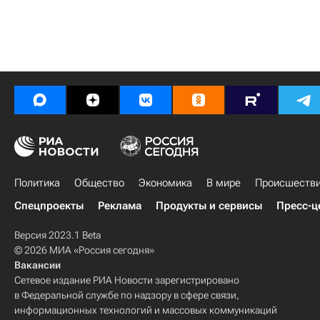
Политика
Общество
Экономика
В мире
Происшеств
Спецпроекты
Реклама
Продукты и сервисы
Пресс-ц
Версия 2023.1 Beta
© 2026 МИА «Россия сегодня»
Вакансии
Сетевое издание РИА Новости зарегистрировано
в Федеральной службе по надзору в сфере связи,
информационных технологий и массовых коммуникаций