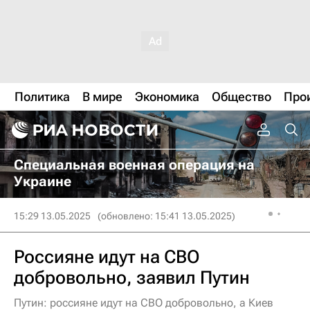
Политика
В мире
Экономика
Общество
Про
Специальная военная операция на
Украине
15:29 13.05.2025
(обновлено: 15:41 13.05.2025)
Россияне идут на СВО
добровольно, заявил Путин
Путин: россияне идут на СВО добровольно, а Киев