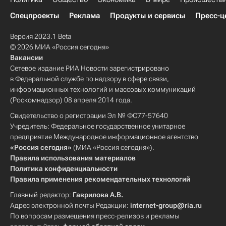
Спецпроекты
Реклама
Продукты и сервисы
Пресс-ц
Версия 2023.1 Beta
© 2026 МИА «Россия сегодня»
Вакансии
Сетевое издание РИА Новости зарегистрировано
в Федеральной службе по надзору в сфере связи,
информационных технологий и массовых коммуникаций
(Роскомнадзор) 08 апреля 2014 года.
Свидетельство о регистрации Эл № ФС77-57640
Учредитель: Федеральное государственное унитарное
предприятие Международное информационное агентство
«Россия сегодня»
(МИА «Россия сегодня»).
Правила использования материалов
Политика конфиденциальности
Правила применения рекомендательных технологий
Главный редактор:
Гаврилова А.В.
Адрес электронной почты Редакции:
internet-group@ria.ru
По вопросам размещения пресс-релизов и рекламы