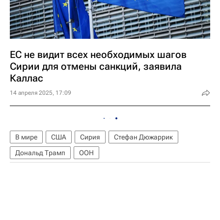
ЕС не видит всех необходимых шагов
Сирии для отмены санкций, заявила
Каллас
14 апреля 2025, 17:09
В мире
США
Сирия
Стефан Дюжаррик
Дональд Трамп
ООН