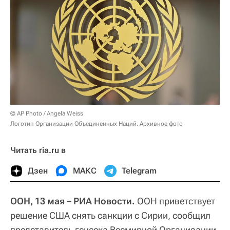
© AP Photo / Angela Weiss
Логотип Организации Объединенных Наций. Архивное фото
Читать ria.ru в
Дзен
МАКС
Telegram
ООН, 13 мая – РИА Новости.
ООН приветствует
решение США снять санкции с Сирии, сообщил
представитель генсека Всемирной Организации