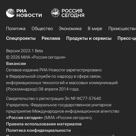
Политика
Общество
Экономика
В мире
Происшеств
Спецпроекты
Реклама
Продукты и сервисы
Пресс-ц
Версия 2023.1 Beta
© 2026 МИА «Россия сегодня»
Вакансии
Сетевое издание РИА Новости зарегистрировано
в Федеральной службе по надзору в сфере связи,
информационных технологий и массовых коммуникаций
(Роскомнадзор) 08 апреля 2014 года.
Свидетельство о регистрации Эл № ФС77-57640
Учредитель: Федеральное государственное унитарное
предприятие Международное информационное агентство
«Россия сегодня»
(МИА «Россия сегодня»).
Правила использования материалов
Политика конфиденциальности