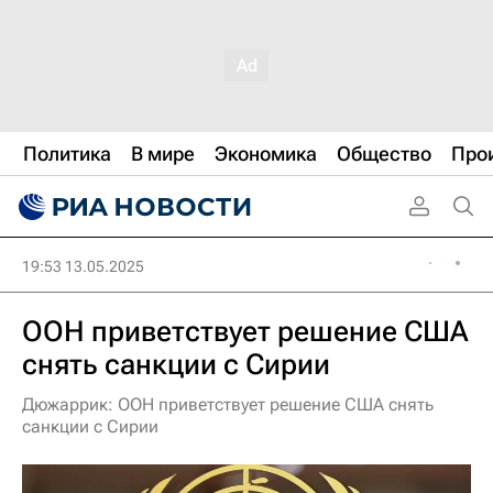
Политика
В мире
Экономика
Общество
Про
19:53 13.05.2025
ООН приветствует решение США
снять санкции с Сирии
Дюжаррик: ООН приветствует решение США снять
санкции с Сирии