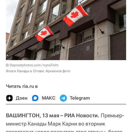
© Depositphotos.com / IrynaTolm
Флаги Канады в Оттаве. Архивное фото
Читать ria.ru в
Дзен
МАКС
Telegram
ВАШИНГТОН, 13 мая – РИА Новости.
Премьер-
министр Канады Марк Карни во вторник
представит новое правительство страны, более