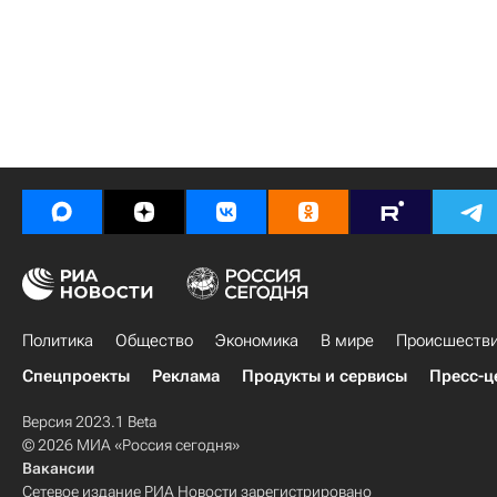
Политика
Общество
Экономика
В мире
Происшеств
Спецпроекты
Реклама
Продукты и сервисы
Пресс-ц
Версия 2023.1 Beta
© 2026 МИА «Россия сегодня»
Вакансии
Сетевое издание РИА Новости зарегистрировано