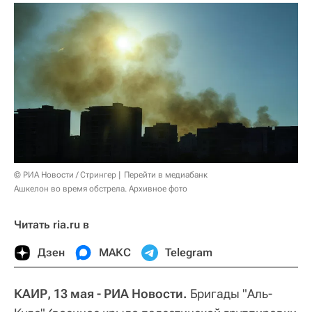
© РИА Новости / Стрингер
Перейти в медиабанк
Ашкелон во время обстрела. Архивное фото
Читать ria.ru в
Дзен
МАКС
Telegram
КАИР, 13 мая - РИА Новости.
Бригады "Аль-