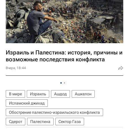
Израиль и Палестина: история, причины и
возможные последствия конфликта
Вчера, 18:44
В мире
Израиль
Ашдод
Ашкелон
Исламский джихад
Обострение палестино-израильского конфликта
Сдерот
Палестина
Сектор Газа