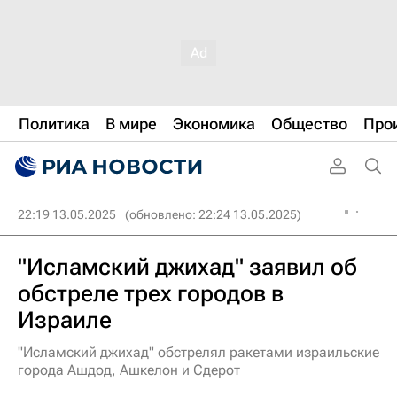
Политика
В мире
Экономика
Общество
Про
22:19 13.05.2025
(обновлено: 22:24 13.05.2025)
"Исламский джихад" заявил об
обстреле трех городов в
Израиле
"Исламский джихад" обстрелял ракетами израильские
города Ашдод, Ашкелон и Сдерот