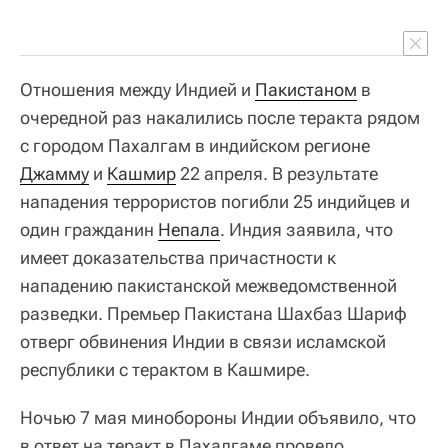
Отношения между Индией и
Пакистаном
в
очередной раз накалились после теракта рядом
с городом Пахалгам в индийском регионе
Джамму
и
Кашмир
22 апреля. В результате
нападения террористов погибли 25 индийцев и
один гражданин
Непала
. Индия заявила, что
имеет доказательства причастности к
нападению пакистанской межведомственной
разведки. Премьер Пакистана Шахбаз Шариф
отверг обвинения Индии в связи исламской
республики с терактом в Кашмире.
Ночью 7 мая минобороны Индии объявило, что
в ответ на теракт в Пахалгаме провело