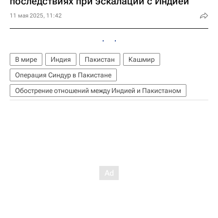
последствиях при эскалации с Индией
11 мая 2025, 11:42
В мире
Индия
Пакистан
Кашмир
Операция Синдур в Пакистане
Обострение отношений между Индией и Пакистаном