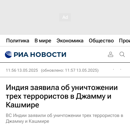
Политика
В мире
Экономика
Общество
Про
11:56 13.05.2025
(обновлено: 11:57 13.05.2025)
Индия заявила об уничтожении
трех террористов в Джамму и
Кашмире
ВС Индии заявили об уничтожении трех террористов в
Джамму и Кашмире