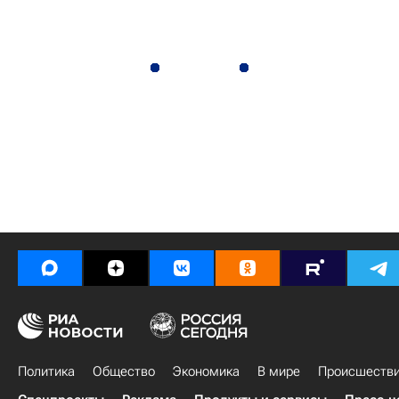
Политика
Общество
Экономика
В мире
Происшеств