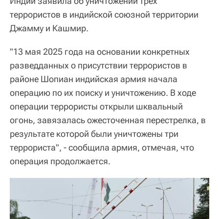
Индии заявила об уничтожении трех
террористов в индийской союзной территории
Джамму и Кашмир.
"13 мая 2025 года на основании конкретных
разведданных о присутствии террористов в
районе Шопиан индийская армия начала
операцию по их поиску и уничтожению. В ходе
операции террористы открыли шквальный
огонь, завязалась ожесточенная перестрелка, в
результате которой были уничтожены три
террориста", - сообщила армия, отмечая, что
операция продолжается.