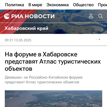
Политика
В мире
Экономика
Общество
Про
Хабаровский край
09:21 13.05.2025
На форуме в Хабаровске
представят Атлас туристических
объектов
Демешин: на Российско-Китайском форуме
представят Атлас туристических объектов