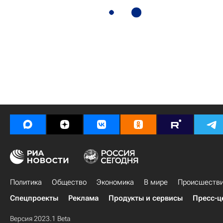
Политика
Общество
Экономика
В мире
Происшеств
Спецпроекты
Реклама
Продукты и сервисы
Пресс-ц
Версия 2023.1 Beta