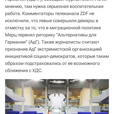
мнению, там нужна серьезная воспитательная
работа. Комментаторы телеканала ZDF не
исключили, что левые совершили демарш в
отместку за то, что в миграционной политике
Мерц перенял риторику "Альтернативы для
Германии" (АдГ). Также журналисты считают
признание АдГ экстремистской организацией
инициативой социал-демократов, которые таким
образом подстраховались от ее возможного
сближения с ХДС.