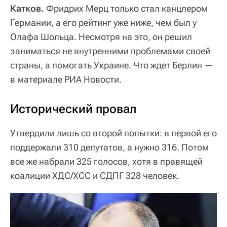
Катков.
Фридрих Мерц только стал канцлером
Германии, а его рейтинг уже ниже, чем был у
Олафа Шольца. Несмотря на это, он решил
заниматься не внутренними проблемами своей
страны, а помогать Украине. Что ждет Берлин —
в материале РИА Новости.
Исторический провал
Утвердили лишь со второй попытки: в первой его
поддержали 310 депутатов, а нужно 316. Потом
все же набрали 325 голосов, хотя в правящей
коалиции ХДС/ХСС и СДПГ 328 человек.