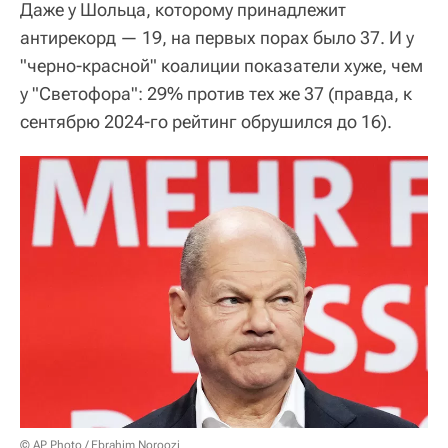
Даже у Шольца, которому принадлежит
антирекорд — 19, на первых порах было 37. И у
"черно-красной" коалиции показатели хуже, чем
у "Светофора": 29% против тех же 37 (правда, к
сентябрю 2024-го рейтинг обрушился до 16).
© AP Photo / Ebrahim Noroozi