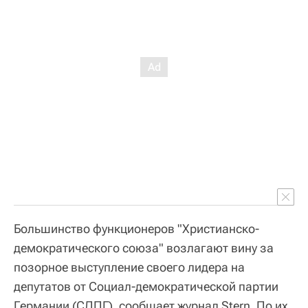
Большинство функционеров "Христианско-
демократического союза" возлагают вину за
позорное выступление своего лидера на
депутатов от Социал-демократической партии
Германии (СДПГ), сообщает журнал Stern. По их