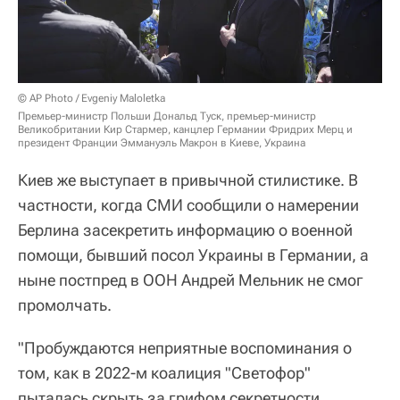
© AP Photo / Evgeniy Maloletka
Премьер-министр Польши Дональд Туск, премьер-министр
Великобритании Кир Стармер, канцлер Германии Фридрих Мерц и
президент Франции Эммануэль Макрон в Киеве, Украина
Киев же выступает в привычной стилистике. В
частности, когда СМИ сообщили о намерении
Берлина засекретить информацию о военной
помощи, бывший посол Украины в Германии, а
ныне постпред в ООН Андрей Мельник не смог
промолчать.
"Пробуждаются неприятные воспоминания о
том, как в 2022-м коалиция "Светофор"
пыталась скрыть за грифом секретности