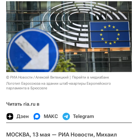
© РИА Новости / Алексей Витвицкий
Перейти в медиабанк
Логотип Евросоюза на здании штаб-квартиры Европейского
парламента в Брюсселе
Читать ria.ru в
Дзен
МАКС
Telegram
МОСКВА, 13 мая — РИА Новости, Михаил