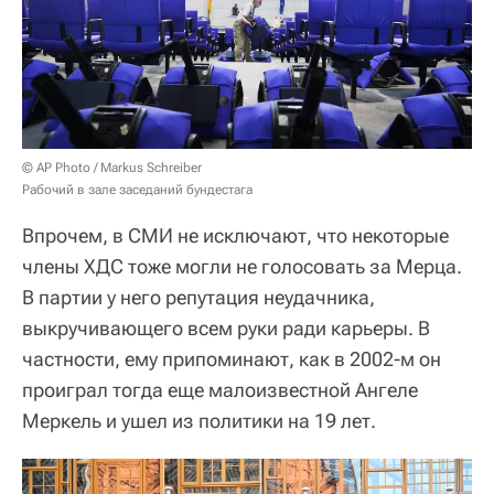
© AP Photo / Markus Schreiber
Рабочий в зале заседаний бундестага
Впрочем, в СМИ не исключают, что некоторые
члены ХДС тоже могли не голосовать за Мерца.
В партии у него репутация неудачника,
выкручивающего всем руки ради карьеры. В
частности, ему припоминают, как в 2002-м он
проиграл тогда еще малоизвестной Ангеле
Меркель и ушел из политики на 19 лет.