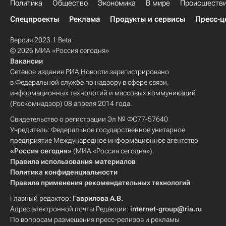
Политика
Общество
Экономика
В мире
Происшеств
Спецпроекты
Реклама
Продукты и сервисы
Пресс-ц
Версия 2023.1 Beta
© 2026 МИА «Россия сегодня»
Вакансии
Сетевое издание РИА Новости зарегистрировано
в Федеральной службе по надзору в сфере связи,
информационных технологий и массовых коммуникаций
(Роскомнадзор) 08 апреля 2014 года.
Свидетельство о регистрации Эл № ФС77-57640
Учредитель: Федеральное государственное унитарное
предприятие Международное информационное агентство
«Россия сегодня»
(МИА «Россия сегодня»).
Правила использования материалов
Политика конфиденциальности
Правила применения рекомендательных технологий
Главный редактор:
Гаврилова А.В.
Адрес электронной почты Редакции:
internet-group@ria.ru
По вопросам размещения пресс-релизов и рекламы