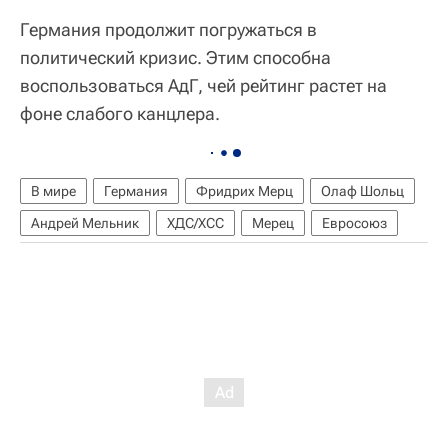
Германия продолжит погружаться в
политический кризис. Этим способна
воспользоваться АдГ, чей рейтинг растет на
фоне слабого канцлера.
В мире
Германия
Фридрих Мерц
Олаф Шольц
Андрей Мельник
ХДС/ХСС
Мерец
Евросоюз