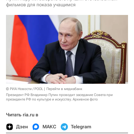
фильмов для показа учащимся
© РИА Новости / POOL
Перейти в медиабанк
Президент РФ Владимир Путин проводит заседание Совета при
президенте РФ по культуре и искусству. Архивное фото
Читать ria.ru в
Дзен
МАКС
Telegram