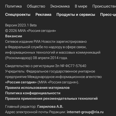
Политика
Общество
Экономика
В мире
Происшеств
Спецпроекты
Реклама
Продукты и сервисы
Пресс-ц
Версия 2023.1 Beta
© 2026 МИА «Россия сегодня»
Вакансии
Сетевое издание РИА Новости зарегистрировано
в Федеральной службе по надзору в сфере связи,
информационных технологий и массовых коммуникаций
(Роскомнадзор) 08 апреля 2014 года.
Свидетельство о регистрации Эл № ФС77-57640
Учредитель: Федеральное государственное унитарное
предприятие Международное информационное агентство
«Россия сегодня»
(МИА «Россия сегодня»).
Правила использования материалов
Политика конфиденциальности
Правила применения рекомендательных технологий
Главный редактор:
Гаврилова А.В.
Адрес электронной почты Редакции:
internet-group@ria.ru