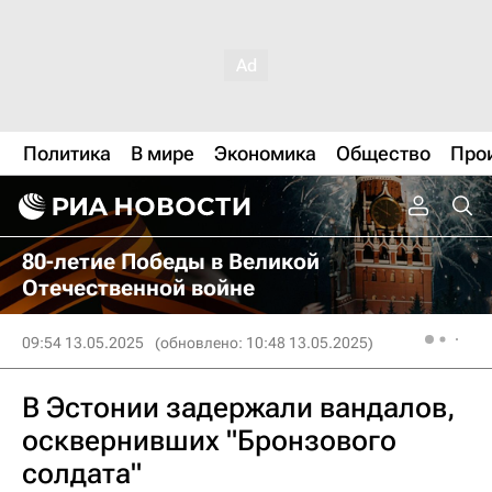
Политика
В мире
Экономика
Общество
Про
80-летие Победы в Великой
Отечественной войне
09:54 13.05.2025
(обновлено: 10:48 13.05.2025)
В Эстонии задержали вандалов,
осквернивших "Бронзового
солдата"