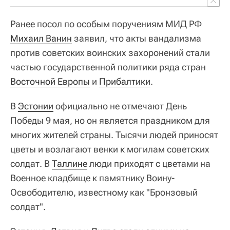
Ранее посол по особым поручениям МИД РФ
Михаил Ванин
заявил, что акты вандализма
против советских воинских захоронений стали
частью государственной политики ряда стран
Восточной Европы
и
Прибалтики
.
В
Эстонии
официально не отмечают День
Победы 9 мая, но он является праздником для
многих жителей страны. Тысячи людей приносят
цветы и возлагают венки к могилам советских
солдат. В
Таллине
люди приходят с цветами на
Военное кладбище к памятнику Воину-
Освободителю, известному как "Бронзовый
солдат".