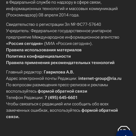
в Федеральной службе по надзору в сфере связи,
информационных технологий и массовых коммуникаций
(Роскомнадзор) 08 апреля 2014 года.
Свидетельство о регистрации Эл № ФС77-57640
Учредитель: Федеральное государственное унитарное
предприятие Международное информационное агентство
«Россия сегодня»
(МИА «Россия сегодня»).
Правила использования материалов
Политика конфиденциальности
Правила применения рекомендательных технологий
Главный редактор:
Гаврилова А.В.
Адрес электронной почты Редакции:
internet-group@ria.ru
По вопросам размещения пресс-релизов и рекламы
воспользуйтесь
формой обратной связи
Телефон Редакции:
7 (495) 645-6601
Чтобы связаться с редакцией или сообщить обо всех
замеченных ошибках, воспользуйтесь
формой обратной
связи
.