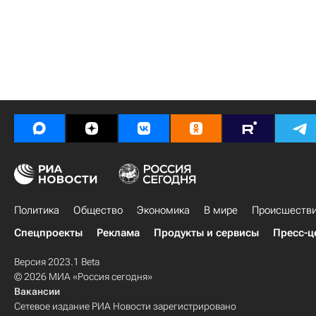
Политика
Общество
Экономика
В мире
Происшеств
Спецпроекты
Реклама
Продукты и сервисы
Пресс-ц
Версия 2023.1 Beta
© 2026 МИА «Россия сегодня»
Вакансии
Сетевое издание РИА Новости зарегистрировано