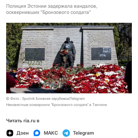
Полиция Эстонии задержала вандалов,
осквернивших "Бронзового солдата"
© Фото : Sputnik Ближнее зарубежье/Telegram
Неизвестные осквернили "Бронзового солдата" в Таллине
Читать ria.ru в
Дзен
МАКС
Telegram