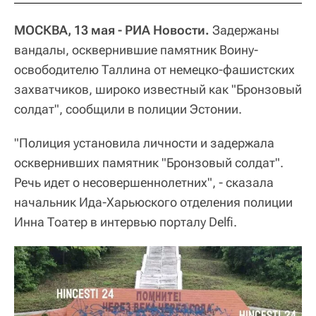
МОСКВА, 13 мая - РИА Новости.
Задержаны
вандалы, осквернившие памятник Воину-
освободителю Таллина от немецко-фашистских
захватчиков, широко известный как "Бронзовый
солдат", сообщили в полиции Эстонии.
"Полиция установила личности и задержала
осквернивших памятник "Бронзовый солдат".
Речь идет о несовершеннолетних", - сказала
начальник Ида-Харьюского отделения полиции
Инна Тоатер в интервью порталу Delfi.