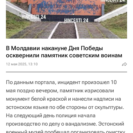
В Молдавии накануне Дня Победы
осквернили памятник советским воинам
12 мая 2025, 13:10
По данным портала, инцидент произошел 10
мая поздно вечером, памятник изрисовали
монумент белой краской и нанесли надписи на
эстонском языке по обе стороны от скульптуры.
На следующий день полиция начала
производство по делу о вандализме. Эстонский
военный музей пообещал организовать очистку