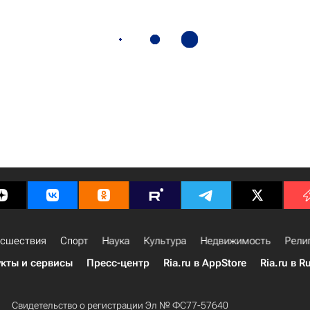
сшествия
Спорт
Наука
Культура
Недвижимость
Рели
кты и сервисы
Пресс-центр
Ria.ru в AppStore
Ria.ru в R
Свидетельство о регистрации Эл № ФС77-57640