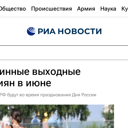
Общество
Происшествия
Армия
Наука
Ку
инные выходные
иян в июне
РФ будут во время празднования Дня России