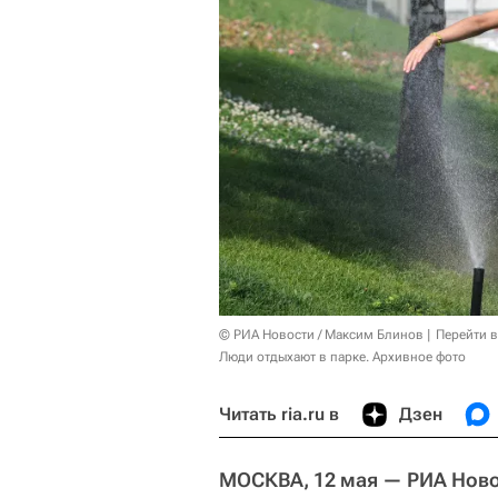
© РИА Новости / Максим Блинов
Перейти 
Люди отдыхают в парке. Архивное фото
Читать ria.ru в
Дзен
МОСКВА, 12 мая — РИА Ново