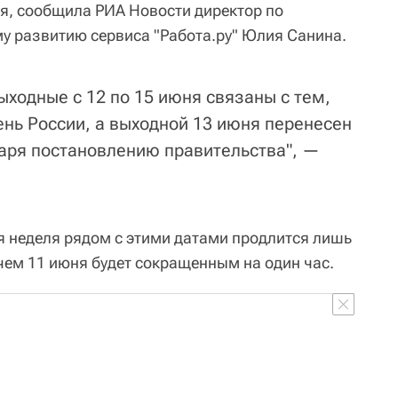
ня, сообщила РИА Новости директор по
у развитию сервиса "Работа.ру" Юлия Санина.
ходные с 12 по 15 июня связаны с тем,
ень России, а выходной 13 июня перенесен
даря постановлению правительства", —
ая неделя рядом с этими датами продлится лишь
ичем 11 июня будет сокращенным на один час.