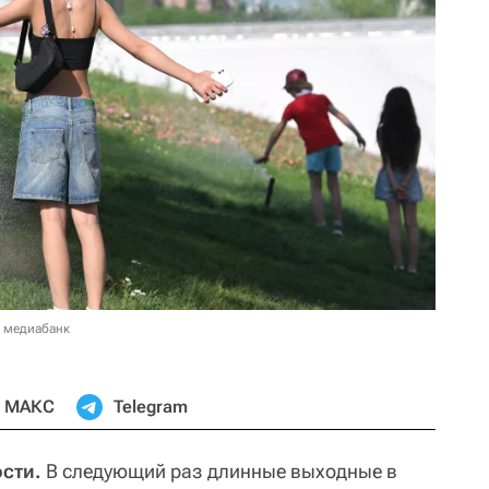
в медиабанк
МАКС
Telegram
сти.
В следующий раз длинные выходные в