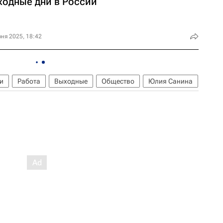
ходные дни в России
ня 2025, 18:42
и
Работа
Выходные
Общество
Юлия Санина