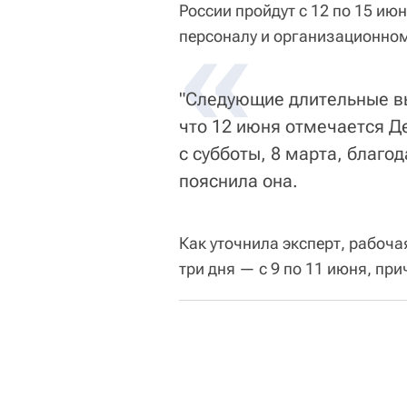
России пройдут с 12 по 15 ию
«
персоналу и организационном
"Следующие длительные вы
что 12 июня отмечается Д
с субботы, 8 марта, благо
пояснила она.
Как уточнила эксперт, рабоч
три дня — с 9 по 11 июня, пр