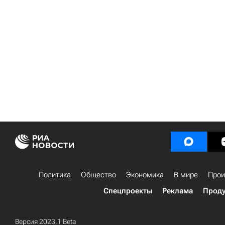
Политика
Общество
Экономика
В мире
Прои
Спецпроекты
Реклама
Проду
Версия 2023.1 Beta