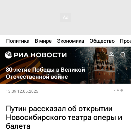
Политика
В мире
Экономика
Общество
Про
80-летие Победы в Великой
Отечественной войне
13:09 12.05.2025
Путин рассказал об открытии
Новосибирского театра оперы и
балета