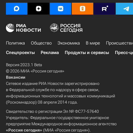
Политика
Общество
Экономика
В мире
Происшеств
Спецпроекты
Реклама
Продукты и сервисы
Пресс-ц
Версия 2023.1 Beta
© 2026 МИА «Россия сегодня»
Вакансии
Сетевое издание РИА Новости зарегистрировано
в Федеральной службе по надзору в сфере связи,
информационных технологий и массовых коммуникаций
(Роскомнадзор) 08 апреля 2014 года.
Свидетельство о регистрации Эл № ФС77-57640
Учредитель: Федеральное государственное унитарное
предприятие Международное информационное агентство
«Россия сегодня»
(МИА «Россия сегодня»).