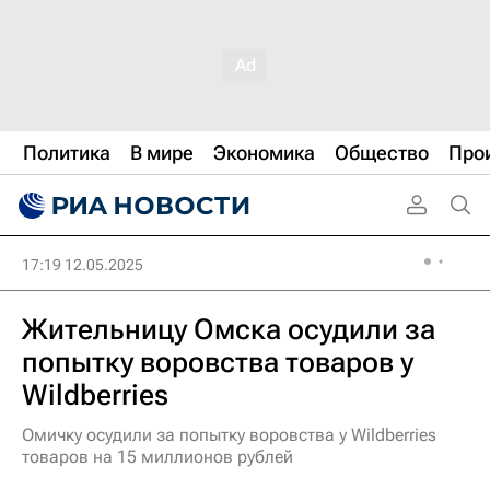
Политика
В мире
Экономика
Общество
Про
17:19 12.05.2025
Жительницу Омска осудили за
попытку воровства товаров у
Wildberries
Омичку осудили за попытку воровства у Wildberries
товаров на 15 миллионов рублей