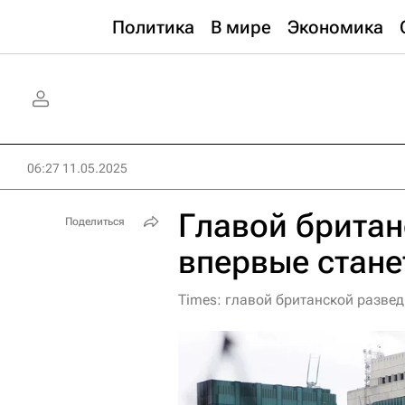
Политика
В мире
Экономика
06:27 11.05.2025
Главой британ
Поделиться
впервые стан
Times: главой британской разве