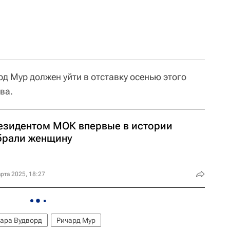
д Мур должен уйти в отставку осенью этого
ва.
езидентом МОК впервые в истории
брали женщину
рта 2025, 18:27
ара Вудворд
Ричард Мур