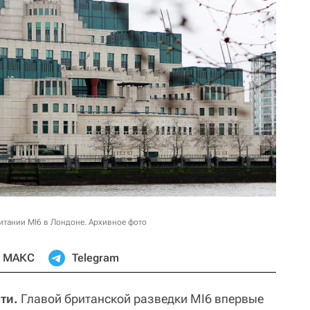
тании MI6 в Лондоне. Архивное фото
МАКС
Telegram
ти.
Главой британской разведки MI6 впервые