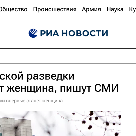
Общество
Происшествия
Армия
Наука
Ку
ской разведки
ет женщина, пишут СМИ
дки впервые станет женщина