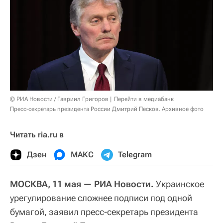
© РИА Новости / Гавриил Григоров
Перейти в медиабанк
Пресс-секретарь президента России Дмитрий Песков. Архивное фото
Читать ria.ru в
Дзен
МАКС
Telegram
МОСКВА, 11 мая — РИА Новости.
Украинское
урегулирование сложнее подписи под одной
бумагой, заявил пресс-секретарь президента