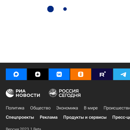
Политика
Общество
Экономика
В мире
Происшеств
Спецпроекты
Реклама
Продукты и сервисы
Пресс-ц
Версия 2023.1 Beta