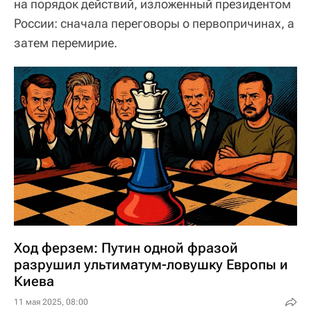
на порядок действий, изложенный президентом
России: сначала переговоры о первопричинах, а
затем перемирие.
Ход ферзем: Путин одной фразой
разрушил ультиматум-ловушку Европы и
Киева
11 мая 2025, 08:00