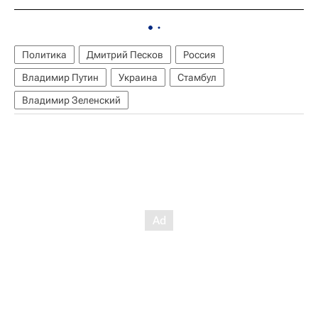
Политика
Дмитрий Песков
Россия
Владимир Путин
Украина
Стамбул
Владимир Зеленский