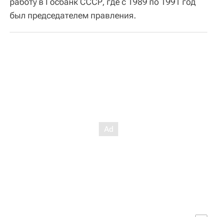
работу в Госбанк СССР, где с 1989 по 1991 год
был председателем правления.