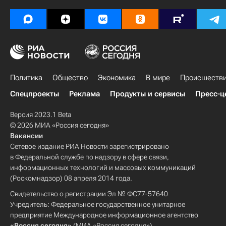
Политика
Общество
Экономика
В мире
Происшеств
Спецпроекты
Реклама
Продукты и сервисы
Пресс-ц
Версия 2023.1 Beta
© 2026 МИА «Россия сегодня»
Вакансии
Сетевое издание РИА Новости зарегистрировано
в Федеральной службе по надзору в сфере связи,
информационных технологий и массовых коммуникаций
(Роскомнадзор) 08 апреля 2014 года.
Свидетельство о регистрации Эл № ФС77-57640
Учредитель: Федеральное государственное унитарное
предприятие Международное информационное агентство
«Россия сегодня»
(МИА «Россия сегодня»).