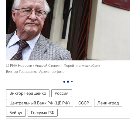
© РИА Новости / Андрей Стенин
Перейти в медиабанк
Виктор Геращенко. Архивное фото
Виктор Геращенко
Россия
Центральный Банк РФ (ЦБ РФ)
СССР
Ленинград
Бейрут
Госдума РФ