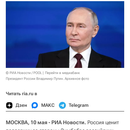
© РИА Новости / POOL
Перейти в медиабанк
Президент России Владимир Путин. Архивное фото
Читать ria.ru в
Дзен
МАКС
Telegram
МОСКВА, 10 мая - РИА Новости.
Россия ценит