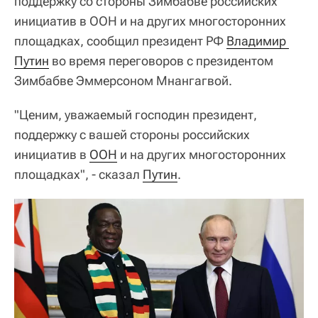
поддержку со стороны Зимбабве российских
инициатив в ООН и на других многосторонних
площадках, сообщил президент РФ
Владимир 
Путин
во время переговоров с президентом
Зимбабве Эммерсоном Мнангагвой.
"Ценим, уважаемый господин президент,
поддержку с вашей стороны российских
инициатив в
ООН
и на других многосторонних
площадках", - сказал
Путин
.