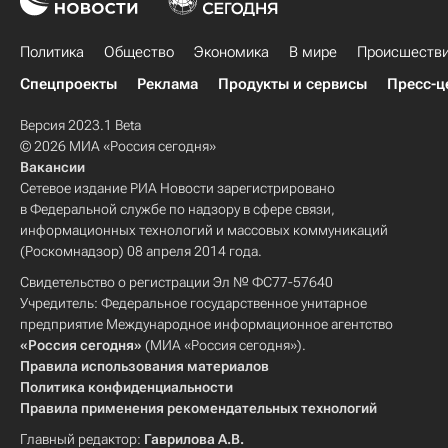
Политика
Общество
Экономика
В мире
Происшеств
Спецпроекты
Реклама
Продукты и сервисы
Пресс-ц
Версия 2023.1 Beta
© 2026 МИА «Россия сегодня»
Вакансии
Сетевое издание РИА Новости зарегистрировано
в Федеральной службе по надзору в сфере связи,
информационных технологий и массовых коммуникаций
(Роскомнадзор) 08 апреля 2014 года.
Свидетельство о регистрации Эл № ФС77-57640
Учредитель: Федеральное государственное унитарное
предприятие Международное информационное агентство
«Россия сегодня»
(МИА «Россия сегодня»).
Правила использования материалов
Политика конфиденциальности
Правила применения рекомендательных технологий
Главный редактор:
Гаврилова А.В.