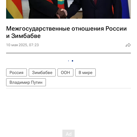
Межгосударственные отношения России
и Зимбабве
10 мая 2025, 07:23
Россия
Зимбабве
ООН
В мире
Владимир Путин