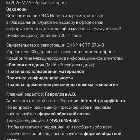
© 2026 МИА «Россия сегодня»
Вакансии
Сетевое издание РИА Новости зарегистрировано
в Федеральной службе по надзору в сфере связи,
информационных технологий и массовых коммуникаций
(Роскомнадзор) 08 апреля 2014 года.
Свидетельство о регистрации Эл № ФС77-57640
Учредитель: Федеральное государственное унитарное
предприятие Международное информационное агентство
«Россия сегодня»
(МИА «Россия сегодня»).
Правила использования материалов
Политика конфиденциальности
Правила применения рекомендательных технологий
Главный редактор:
Гаврилова А.В.
Адрес электронной почты Редакции:
internet-group@ria.ru
По вопросам размещения пресс-релизов и рекламы
воспользуйтесь
формой обратной связи
Телефон Редакции:
7 (495) 645-6601
Чтобы связаться с редакцией или сообщить обо всех
замеченных ошибках, воспользуйтесь
формой обратной