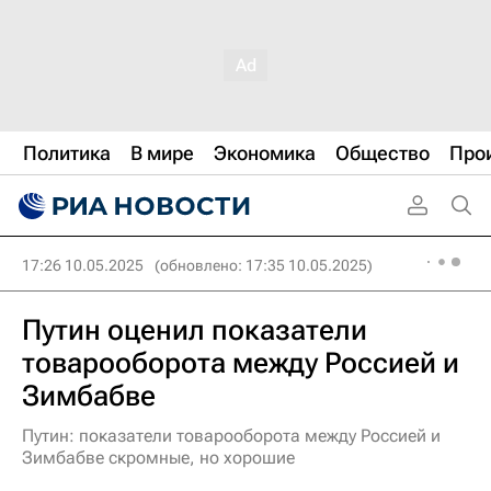
Политика
В мире
Экономика
Общество
Про
17:26 10.05.2025
(обновлено: 17:35 10.05.2025)
Путин оценил показатели
товарооборота между Россией и
Зимбабве
Путин: показатели товарооборота между Россией и
Зимбабве скромные, но хорошие