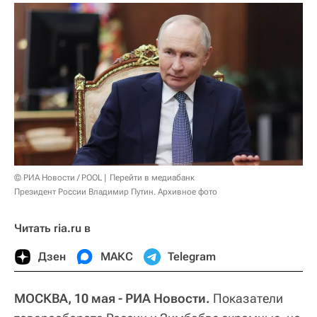
© РИА Новости / POOL
Перейти в медиабанк
Президент России Владимир Путин. Архивное фото
Читать ria.ru в
Дзен
МАКС
Telegram
МОСКВА, 10 мая - РИА Новости.
Показатели