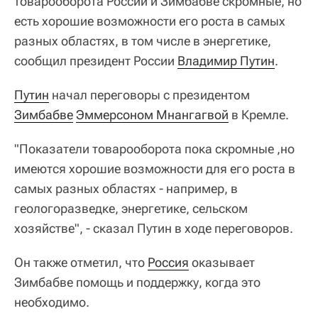
товарооборота России и Зимбабве скромные, но
есть хорошие возможности его роста в самых
разных областях, в том числе в энергетике,
сообщил президент России
Владимир Путин
.
Путин
начал переговоры с президентом
Зимбабве
Эммерсоном Мнангагвой
в Кремле.
"Показатели товарооборота пока скромные ,но
имеются хорошие возможности для его роста в
самых разных областях - например, в
геологоразведке, энергетике, сельском
хозяйстве", - сказал Путин в ходе переговоров.
Он также отметил, что
Россия
оказывает
Зимбабве помощь и поддержку, когда это
необходимо.