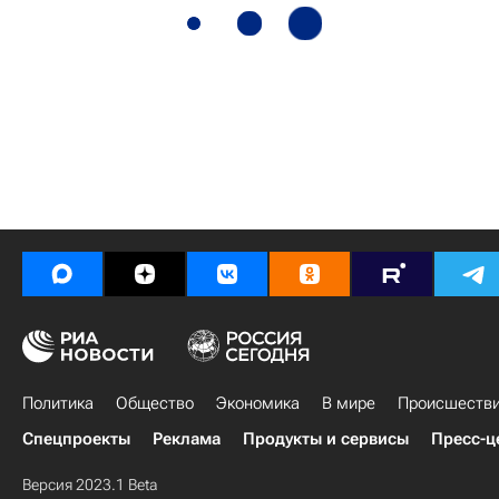
Политика
Общество
Экономика
В мире
Происшеств
Спецпроекты
Реклама
Продукты и сервисы
Пресс-ц
Версия 2023.1 Beta