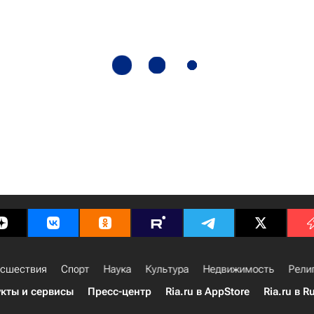
сшествия
Спорт
Наука
Культура
Недвижимость
Рели
кты и сервисы
Пресс-центр
Ria.ru в AppStore
Ria.ru в R