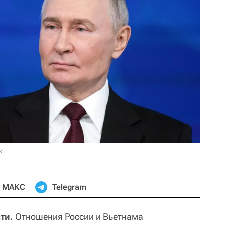
к
МАКС
Telegram
ти.
Отношения России и Вьетнама