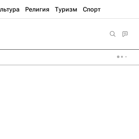
льтура
Религия
Туризм
Спорт