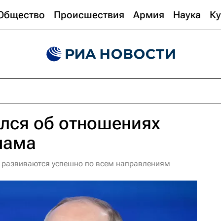
Общество
Происшествия
Армия
Наука
Ку
лся об отношениях
нама
а развиваются успешно по всем направлениям