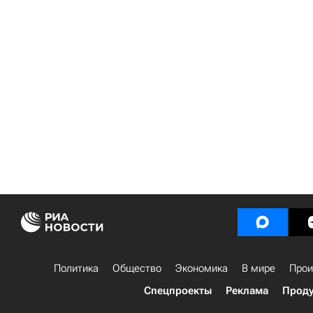
Политика
Общество
Экономика
В мире
Прои
Спецпроекты
Реклама
Проду