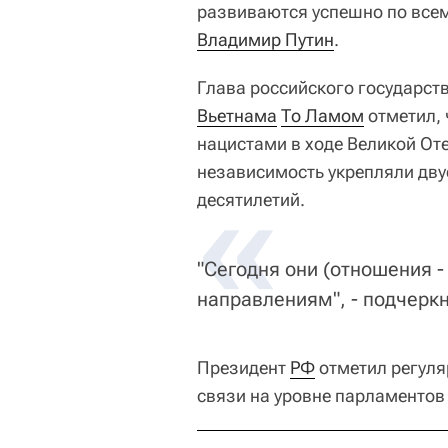
развиваются успешно по всем
Владимир Путин
.
Глава российского государст
Вьетнама
То Ламом
отметил, 
нацистами в ходе Великой От
независимость укрепляли дв
«
десятилетий.
"Сегодня они (отношения -
направлениям", - подчеркн
Президент
РФ
отметил регуля
связи на уровне парламентов 