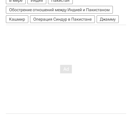
В мире
Индия
Пакистан
Обострение отношений между Индией и Пакистаном
Кашмир
Операция Синдур в Пакистане
Джамму