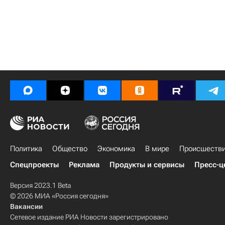
Политика
Общество
Экономика
В мире
Происшеств
Спецпроекты
Реклама
Продукты и сервисы
Пресс-ц
Версия 2023.1 Beta
© 2026 МИА «Россия сегодня»
Вакансии
Сетевое издание РИА Новости зарегистрировано