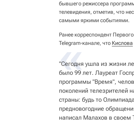
бывшего режиссера программ
телевидения, отметив, что н
самыми яркими событиями.
Ранее корреспондент Первого
«
Telegram-канале, что
Кислова
"Сегодня ушла из жизни л
было 99 лет. Лауреат Гос
программы "Время", челов
поколений телезрителей 
страны: будь то Олимпиад
предновогодние обращения 
написал Малахов в своем 