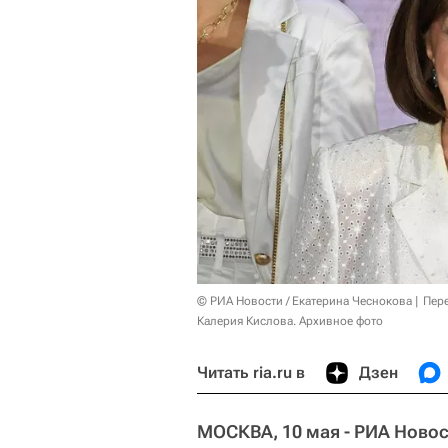
© РИА Новости / Екатерина Чеснокова
Пер
Калерия Кислова. Архивное фото
Читать ria.ru в
Дзен
МОСКВА, 10 мая - РИА Новос