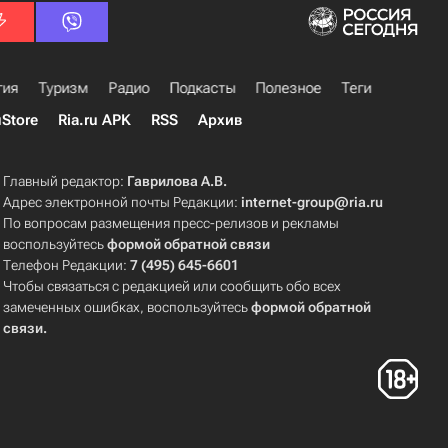
гия
Туризм
Радио
Подкасты
Полезное
Теги
uStore
Ria.ru APK
RSS
Архив
Главный редактор:
Гаврилова А.В.
Адрес электронной почты Редакции:
internet-group@ria.ru
По вопросам размещения пресс-релизов и рекламы
воспользуйтесь
формой обратной связи
Телефон Редакции:
7 (495) 645-6601
Чтобы связаться с редакцией или сообщить обо всех
замеченных ошибках, воспользуйтесь
формой обратной
связи
.