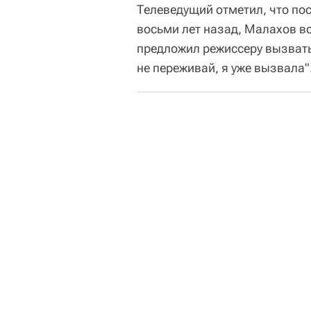
Телеведущий отметил, что по
восьми лет назад, Малахов в
предложил режиссеру вызвать 
не переживай, я уже вызвала".