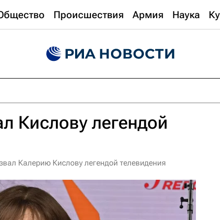
Общество
Происшествия
Армия
Наука
Ку
л Кислову легендой
звал Калерию Кислову легендой телевидения