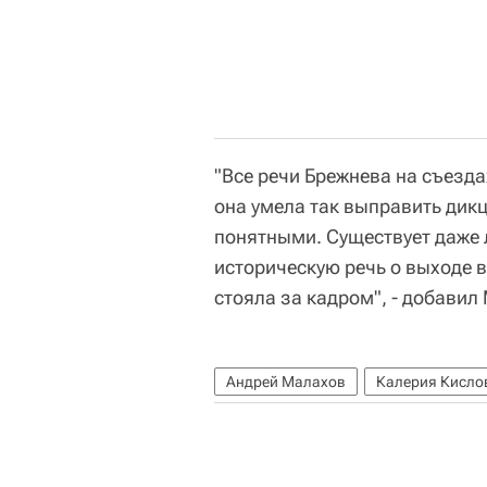
"Все речи Брежнева на съезд
она умела так выправить дикц
понятными. Существует даже 
историческую речь о выходе 
стояла за кадром", - добавил
Андрей Малахов
Калерия Кисло