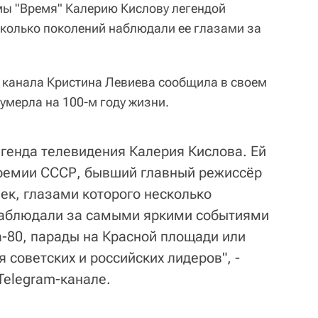
ы "Время" Калерию Кислову легендой
есколько поколений наблюдали ее глазами за
 канала Кристина Левиева сообщила в своем
умерла на 100-м году жизни.
егенда телевидения Калерия Кислова. Ей
премии СССР, бывший главный режиссёр
ек, глазами которого несколько
наблюдали за самыми яркими событиями
а-80, парады на Красной площади или
советских и российских лидеров", -
Telegram-канале.