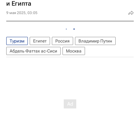
и Египта
9 мая 2025, 03:05
Туризм
Египет
Россия
Владимир Путин
Абдель Фаттах ас-Сиси
Москва