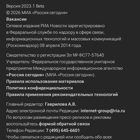
Версия 2023.1 Beta
© 2026 МИА «Россия сегодня»
Вакансии
Сетевое издание РИА Новости зарегистрировано
в Федеральной службе по надзору в сфере связи,
информационных технологий и массовых коммуникаций
(Роскомнадзор) 08 апреля 2014 года.
Свидетельство о регистрации Эл № ФС77-57640
Учредитель: Федеральное государственное унитарное
предприятие Международное информационное агентство
«Россия сегодня»
(МИА «Россия сегодня»).
Правила использования материалов
Политика конфиденциальности
Правила применения рекомендательных технологий
Главный редактор:
Гаврилова А.В.
Адрес электронной почты Редакции:
internet-group@ria.ru
По вопросам размещения пресс-релизов и рекламы
воспользуйтесь
формой обратной связи
Телефон Редакции:
7 (495) 645-6601
Чтобы связаться с редакцией или сообщить обо всех