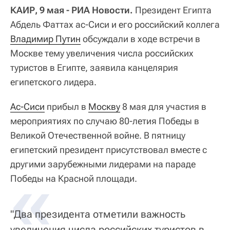
КАИР, 9 мая - РИА Новости.
Президент Египта
Абдель Фаттах ас-Сиси и его российский коллега
Владимир Путин
обсуждали в ходе встречи в
Москве тему увеличения числа российских
туристов в Египте, заявила канцелярия
египетского лидера.
Ас-Сиси
прибыл в
Москву
8 мая для участия в
мероприятиях по случаю 80-летия Победы в
Великой Отечественной войне. В пятницу
египетский президент присутствовал вместе с
другими зарубежными лидерами на параде
«
Победы на Красной площади.
"Два президента отметили важность
увеличения числа российских туристов в