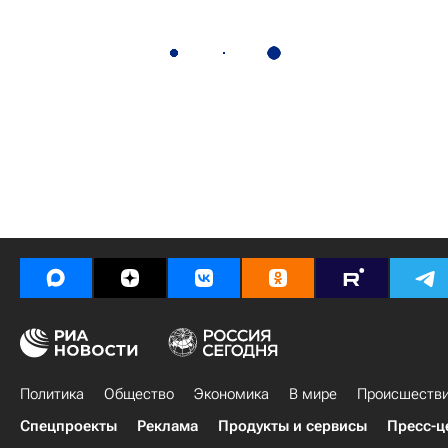
Политика
Общество
Экономика
В мире
Происшеств
Спецпроекты
Реклама
Продукты и сервисы
Пресс-ц