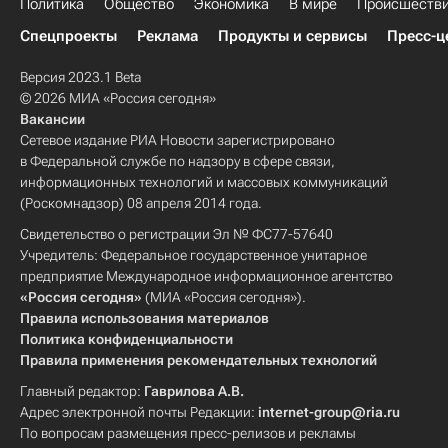
Политика
Общество
Экономика
В мире
Происшеств
Спецпроекты
Реклама
Продукты и сервисы
Пресс-ц
Версия 2023.1 Beta
© 2026 МИА «Россия сегодня»
Вакансии
Сетевое издание РИА Новости зарегистрировано
в Федеральной службе по надзору в сфере связи,
информационных технологий и массовых коммуникаций
(Роскомнадзор) 08 апреля 2014 года.
Свидетельство о регистрации Эл № ФС77-57640
Учредитель: Федеральное государственное унитарное
предприятие Международное информационное агентство
«Россия сегодня»
(МИА «Россия сегодня»).
Правила использования материалов
Политика конфиденциальности
Правила применения рекомендательных технологий
Главный редактор:
Гаврилова А.В.
Адрес электронной почты Редакции:
internet-group@ria.ru
По вопросам размещения пресс-релизов и рекламы