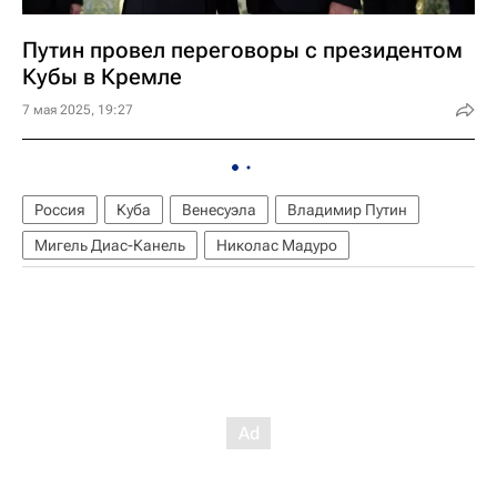
Путин провел переговоры с президентом
Кубы в Кремле
7 мая 2025, 19:27
Россия
Куба
Венесуэла
Владимир Путин
Мигель Диас-Канель
Николас Мадуро