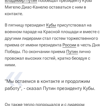
Владимир Путин
пообещал президенту Кубы
Мигелю Диас-Канелю оставаться с ним в
контакте.
В пятницу президент
Кубы
присутствовал на
военном параде на Красной площади и вместе с
другими лидерами стал гостем торжественного
приема от имени президента
России
в честь Дня
Победы. По окончании приема
Путин
лично
провожал высоких гостей, кратко беседуя с
«
ними.
"Мы остаемся в контакте и продолжим
работу", - сказал Путин президенту Кубы.
Он также тепло попрощался и с лидером