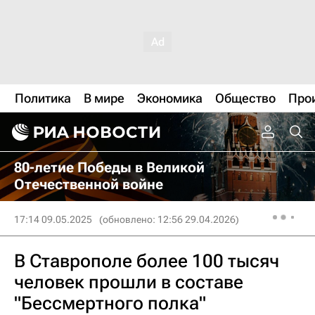
Политика
В мире
Экономика
Общество
Про
80-летие Победы в Великой
Отечественной войне
17:14 09.05.2025
(обновлено: 12:56 29.04.2026)
В Ставрополе более 100 тысяч
человек прошли в составе
"Бессмертного полка"