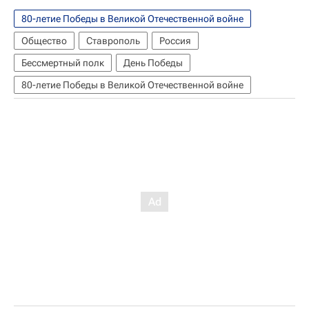
80-летие Победы в Великой Отечественной войне
Общество
Ставрополь
Россия
Бессмертный полк
День Победы
80-летие Победы в Великой Отечественной войне