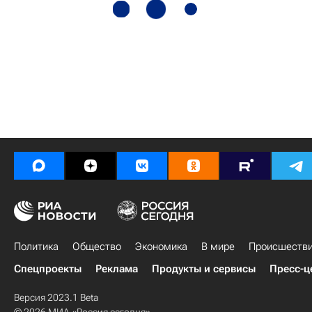
Политика
Общество
Экономика
В мире
Происшеств
Спецпроекты
Реклама
Продукты и сервисы
Пресс-ц
Версия 2023.1 Beta