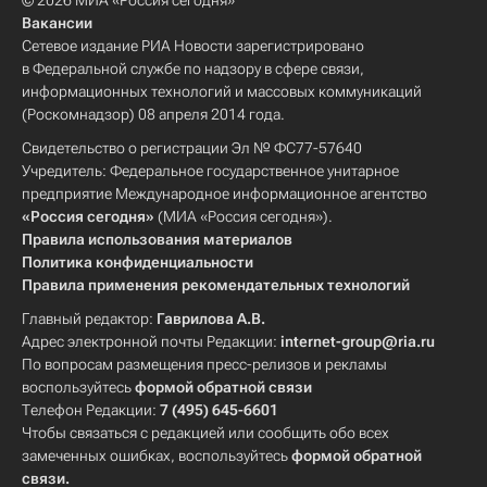
© 2026 МИА «Россия сегодня»
Вакансии
Сетевое издание РИА Новости зарегистрировано
в Федеральной службе по надзору в сфере связи,
информационных технологий и массовых коммуникаций
(Роскомнадзор) 08 апреля 2014 года.
Свидетельство о регистрации Эл № ФС77-57640
Учредитель: Федеральное государственное унитарное
предприятие Международное информационное агентство
«Россия сегодня»
(МИА «Россия сегодня»).
Правила использования материалов
Политика конфиденциальности
Правила применения рекомендательных технологий
Главный редактор:
Гаврилова А.В.
Адрес электронной почты Редакции:
internet-group@ria.ru
По вопросам размещения пресс-релизов и рекламы
воспользуйтесь
формой обратной связи
Телефон Редакции:
7 (495) 645-6601
Чтобы связаться с редакцией или сообщить обо всех
замеченных ошибках, воспользуйтесь
формой обратной
связи
.