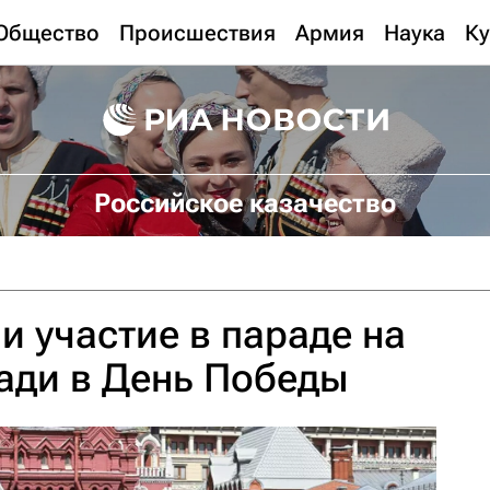
Общество
Происшествия
Армия
Наука
Ку
Российское казачество
и участие в параде на
ади в День Победы