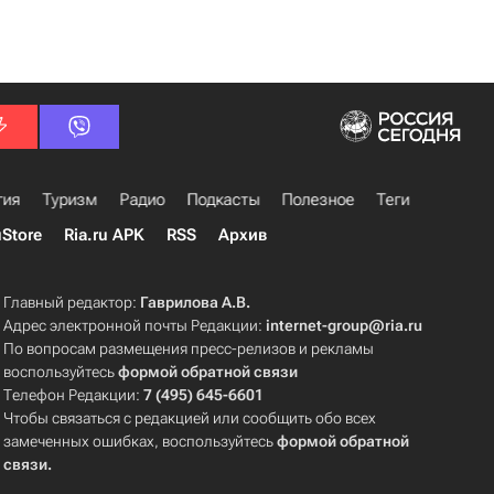
гия
Туризм
Радио
Подкасты
Полезное
Теги
uStore
Ria.ru APK
RSS
Архив
Главный редактор:
Гаврилова А.В.
Адрес электронной почты Редакции:
internet-group@ria.ru
По вопросам размещения пресс-релизов и рекламы
воспользуйтесь
формой обратной связи
Телефон Редакции:
7 (495) 645-6601
Чтобы связаться с редакцией или сообщить обо всех
замеченных ошибках, воспользуйтесь
формой обратной
связи
.