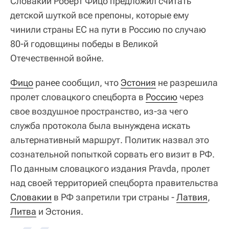
Словакии Роберт Фицо предложил считать
детской шуткой все препоны, которые ему
чинили страны ЕС на пути в Россию по случаю
80-й годовщины победы в Великой
Отечественной войне.
Фицо
ранее сообщил, что
Эстония
не разрешила
пролет словацкого спецборта в
Россию
через
свое воздушное пространство, из-за чего
служба протокола была вынуждена искать
альтернативный маршрут. Политик назвал это
сознательной попыткой сорвать его визит в РФ.
По данным словацкого издания Pravda, пролет
над своей территорией спецборта правительства
Словакии
в РФ запретили три страны -
Латвия
,
Литва
и Эстония.