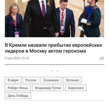
В Кремле назвали прибытие европейских
лидеров в Москву актом героизма
9 мая 2025, 15:16
В мире
Россия
Словакия
Эстония
Роберт Фицо
Владимир Путин
Евросоюз
День Победы