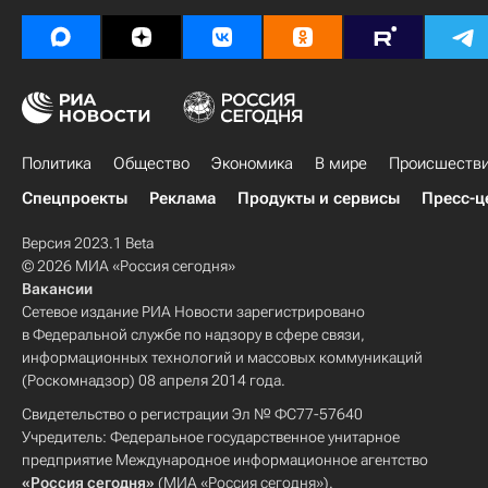
Политика
Общество
Экономика
В мире
Происшеств
Спецпроекты
Реклама
Продукты и сервисы
Пресс-ц
Версия 2023.1 Beta
© 2026 МИА «Россия сегодня»
Вакансии
Сетевое издание РИА Новости зарегистрировано
в Федеральной службе по надзору в сфере связи,
информационных технологий и массовых коммуникаций
(Роскомнадзор) 08 апреля 2014 года.
Свидетельство о регистрации Эл № ФС77-57640
Учредитель: Федеральное государственное унитарное
предприятие Международное информационное агентство
«Россия сегодня»
(МИА «Россия сегодня»).