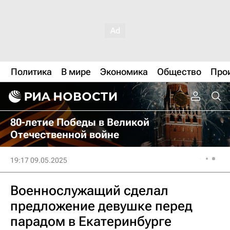
Политика
В мире
Экономика
Общество
Про
80-летие Победы в Великой
Отечественной войне
19:17 09.05.2025
Военнослужащий сделал
предложение девушке перед
парадом в Екатеринбурге