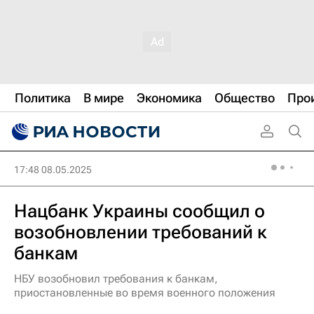
Политика
В мире
Экономика
Общество
Про
17:48 08.05.2025
Нацбанк Украины сообщил о
возобновлении требований к
банкам
НБУ возобновил требования к банкам,
приостановленные во время военного положения