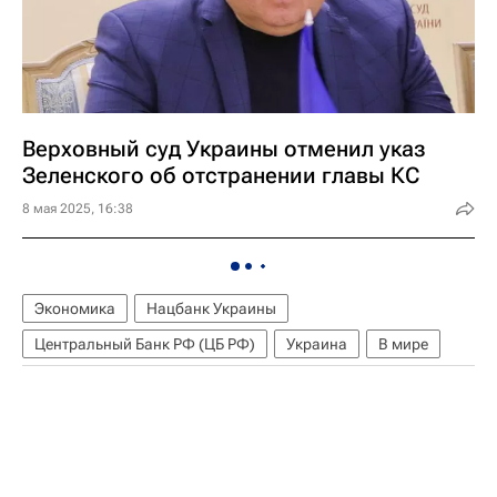
Верховный суд Украины отменил указ
Зеленского об отстранении главы КС
8 мая 2025, 16:38
Экономика
Нацбанк Украины
Центральный Банк РФ (ЦБ РФ)
Украина
В мире