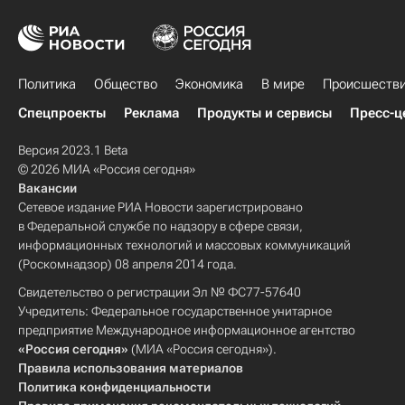
Политика
Общество
Экономика
В мире
Происшеств
Спецпроекты
Реклама
Продукты и сервисы
Пресс-ц
Версия 2023.1 Beta
© 2026 МИА «Россия сегодня»
Вакансии
Сетевое издание РИА Новости зарегистрировано
в Федеральной службе по надзору в сфере связи,
информационных технологий и массовых коммуникаций
(Роскомнадзор) 08 апреля 2014 года.
Свидетельство о регистрации Эл № ФС77-57640
Учредитель: Федеральное государственное унитарное
предприятие Международное информационное агентство
«Россия сегодня»
(МИА «Россия сегодня»).
Правила использования материалов
Политика конфиденциальности