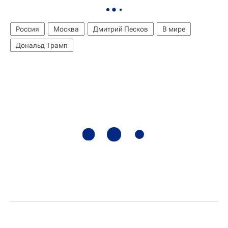
Россия
Москва
Дмитрий Песков
В мире
Дональд Трамп