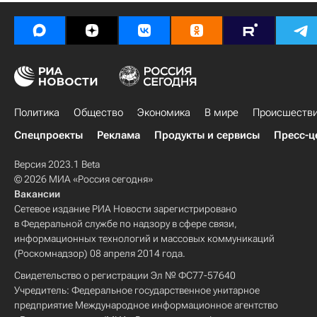
Политика
Общество
Экономика
В мире
Происшеств
Спецпроекты
Реклама
Продукты и сервисы
Пресс-ц
Версия 2023.1 Beta
© 2026 МИА «Россия сегодня»
Вакансии
Сетевое издание РИА Новости зарегистрировано
в Федеральной службе по надзору в сфере связи,
информационных технологий и массовых коммуникаций
(Роскомнадзор) 08 апреля 2014 года.
Свидетельство о регистрации Эл № ФС77-57640
Учредитель: Федеральное государственное унитарное
предприятие Международное информационное агентство