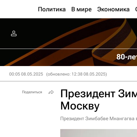
Политика
В мире
Экономика
80-ле
00:05 08.05.2025
(обновлено: 12:38 08.05.2025)
Президент Зим
Поделиться
Москву
Президент Зимбабве Мнангагва 