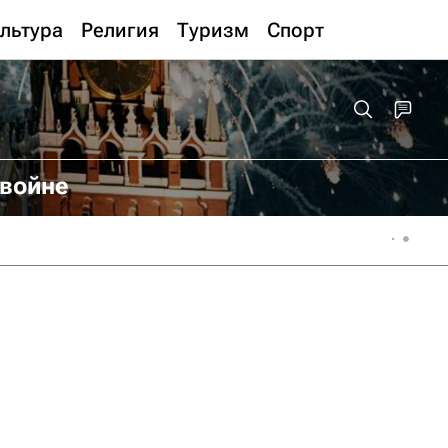
льтура
Религия
Туризм
Спорт
 войне