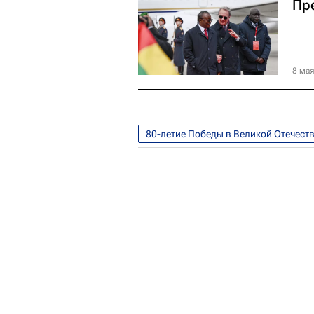
Пр
8 мая
80-летие Победы в Великой Отечест