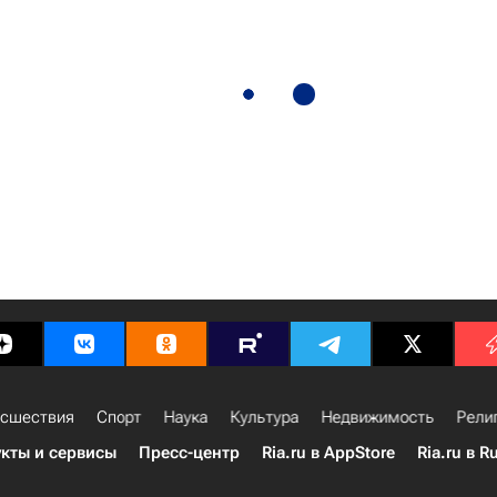
сшествия
Спорт
Наука
Культура
Недвижимость
Рели
кты и сервисы
Пресс-центр
Ria.ru в AppStore
Ria.ru в R