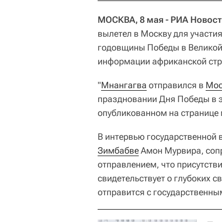
МОСКВА, 8 мая - РИА Новост
вылетел в Москву для участи
годовщины Победы в Великой
информации африканской стр
"
Мнангагва
отправился в
Мос
праздновании Дня Победы в эт
опубликованном на странице 
В интервью государственной
Зимбабве
Амон Мурвира, соп
отправлением, что присутств
свидетельствует о глубоких 
отправится с государственны