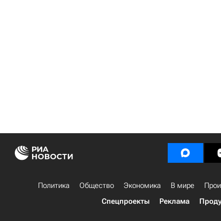
Политика
Общество
Экономика
В мире
Прои
Спецпроекты
Реклама
Проду