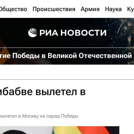
Общество
Происшествия
Армия
Наука
Ку
тие Победы в Великой Отечественной
бабве вылетел в
вылетел в Москву на парад Победы