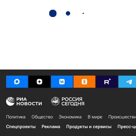
Политика
Общество
Экономика
В мире
Происшеств
Спецпроекты
Реклама
Продукты и сервисы
Пресс-ц