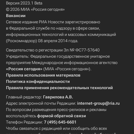
Версия 2023.1 Beta
© 2026 МИА «Россия сегодня»
Вакансии
Сетевое издание РИА Новости зарегистрировано
в Федеральной службе по надзору в сфере связи,
информационных технологий и массовых коммуникаций
(Роскомнадзор) 08 апреля 2014 года.
Свидетельство о регистрации Эл № ФС77-57640
Учредитель: Федеральное государственное унитарное
предприятие Международное информационное агентство
«Россия сегодня»
(МИА «Россия сегодня»).
Правила использования материалов
Политика конфиденциальности
Правила применения рекомендательных технологий
Главный редактор:
Гаврилова А.В.
Адрес электронной почты Редакции:
internet-group@ria.ru
По вопросам размещения пресс-релизов и рекламы
воспользуйтесь
формой обратной связи
Телефон Редакции:
7 (495) 645-6601
Чтобы связаться с редакцией или сообщить обо всех