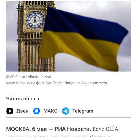
© AP Photo / Alberto Pezzali
Флаг Украины на фоне Биг-Бена в Лондоне. Архивное фото
Читать ria.ru в
Дзен
МАКС
Telegram
МОСКВА, 6 мая — РИА Новости.
Если США