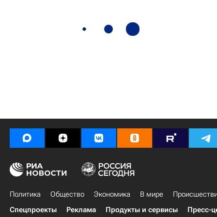
Политика
Общество
Экономика
В мире
Происшеств
Спецпроекты
Реклама
Продукты и сервисы
Пресс-ц