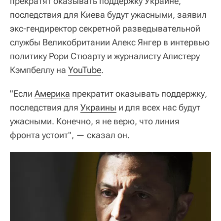
прекратят оказывать поддержку Украине,
последствия для Киева будут ужасными, заявил
экс-гендиректор секретной разведывательной
службы Великобритании Алекс Янгер в интервью
политику Рори Стюарту и журналисту Алистеру
Кэмпбеллу на
YouTube
.
"Если
Америка
прекратит оказывать поддержку,
последствия для
Украины
и для всех нас будут
ужасными. Конечно, я не верю, что линия
фронта устоит", — сказал он.