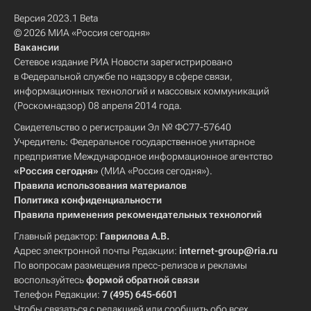
Версия 2023.1 Beta
© 2026 МИА «Россия сегодня»
Вакансии
Сетевое издание РИА Новости зарегистрировано
в Федеральной службе по надзору в сфере связи,
информационных технологий и массовых коммуникаций
(Роскомнадзор) 08 апреля 2014 года.
Свидетельство о регистрации Эл № ФС77-57640
Учредитель: Федеральное государственное унитарное
предприятие Международное информационное агентство
«Россия сегодня»
(МИА «Россия сегодня»).
Правила использования материалов
Политика конфиденциальности
Правила применения рекомендательных технологий
Главный редактор:
Гаврилова А.В.
Адрес электронной почты Редакции:
internet-group@ria.ru
По вопросам размещения пресс-релизов и рекламы
воспользуйтесь
формой обратной связи
Телефон Редакции:
7 (495) 645-6601
Чтобы связаться с редакцией или сообщить обо всех