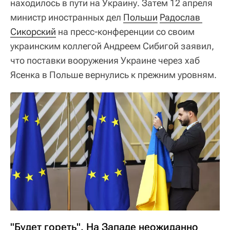
находилось в пути на Украину. Затем 12 апреля
министр иностранных дел
Польши
Радослав 
Сикорский
на пресс-конференции со своим
украинским коллегой Андреем Сибигой заявил,
что поставки вооружения Украине через хаб
Ясенка в Польше вернулись к прежним уровням.
"Будет гореть". На Западе неожиданно