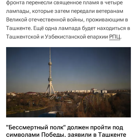
фронта перенесли священное пламя в четыре
лампады, которые затем передали ветеранам
Великой отечественной войны, проживающим в
Ташкенте. Ещё одна лампада будет находиться в
Ташкентской и Узбекистанской епархии
РПЦ
.
"Бессмертный полк" должен пройти под
символами Победы, заявили в Ташкенте