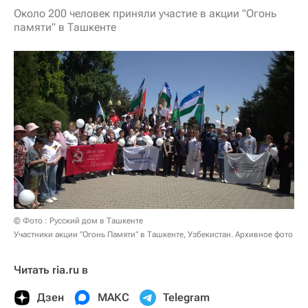
Около 200 человек приняли участие в акции "Огонь
памяти" в Ташкенте
© Фото : Русский дом в Ташкенте
Участники акции "Огонь Памяти" в Ташкенте, Узбекистан. Архивное фото
Читать ria.ru в
Дзен
МАКС
Telegram