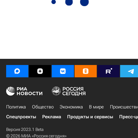
Политика
Общество
Экономика
В мире
Происшеств
Спецпроекты
Реклама
Продукты и сервисы
Пресс-ц
Версия 2023.1 Beta
© 2026 МИА «Россия сегодня»