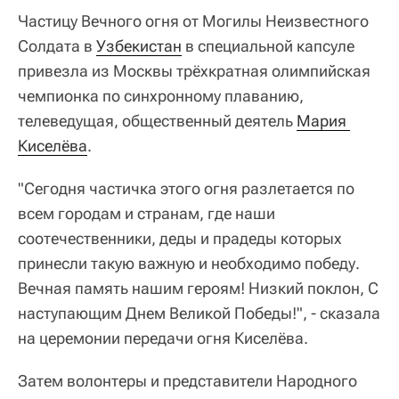
Частицу Вечного огня от Могилы Неизвестного
Солдата в
Узбекистан
в специальной капсуле
привезла из Москвы трёхкратная олимпийская
чемпионка по синхронному плаванию,
телеведущая, общественный деятель
Мария 
Киселёва
.
"Сегодня частичка этого огня разлетается по
всем городам и странам, где наши
соотечественники, деды и прадеды которых
принесли такую важную и необходимо победу.
Вечная память нашим героям! Низкий поклон, С
наступающим Днем Великой Победы!", - сказала
на церемонии передачи огня Киселёва.
Затем волонтеры и представители Народного