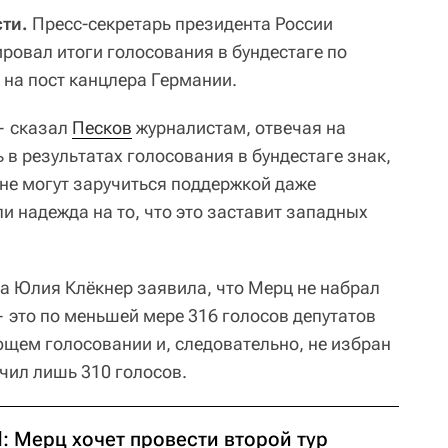
ти.
Пресс-секретарь президента России
овал итоги голосования в бундестаге по
на пост канцлера Германии.
 — сказал
Песков
журналистам, отвечая на
ь в результатах голосования в бундестаге знак,
 не могут заручиться поддержкой даже
ли надежда на то, что это заставит западных
га Юлия Клёкнер заявила, что Мерц не набрал
это по меньшей мере 316 голосов депутатов
ющем голосовании и, следовательно, не избран
учил лишь 310 голосов.
d: Мерц хочет провести второй тур