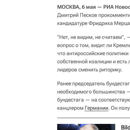
МОСКВА, 6 мая — РИА Новос
Дмитрий Песков прокомментир
кандидатуре Фридриха Мерца 
"Нет, не видим, не считаем",
вопрос о том, видит ли Кремл
что антироссийские политики
собственной коалиции и есть 
лидеров сменить риторику.
Ранее председатель бундеста
необходимого большинства — 
бундестага — на соответству
канцлером
Германии
. Он пол
Bil