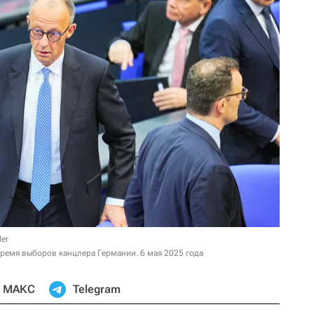
ler
время выборов канцлера Германии. 6 мая 2025 года
МАКС
Telegram