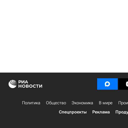
Политика
Общество
Экономика
В мире
Прои
Спецпроекты
Реклама
Проду