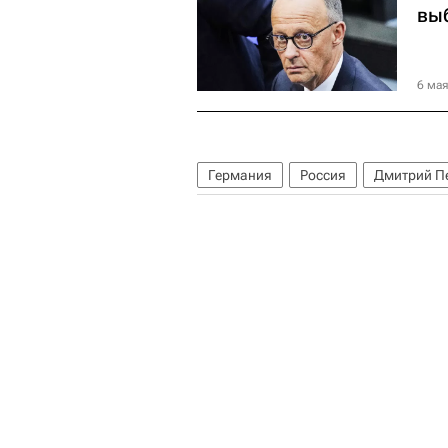
вы
6 мая
Германия
Россия
Дмитрий П