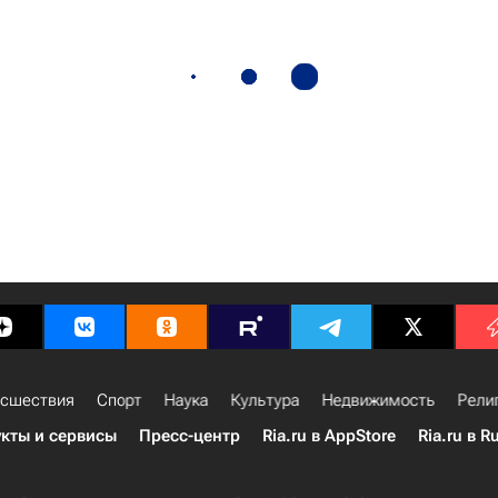
сшествия
Спорт
Наука
Культура
Недвижимость
Рели
кты и сервисы
Пресс-центр
Ria.ru в AppStore
Ria.ru в R