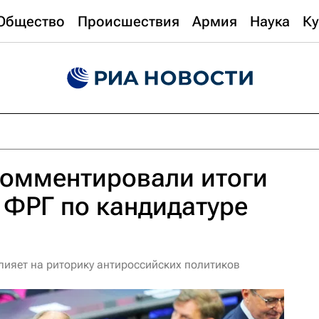
Общество
Происшествия
Армия
Наука
Ку
комментировали итоги
 ФРГ по кандидатуре
лияет на риторику антироссийских политиков