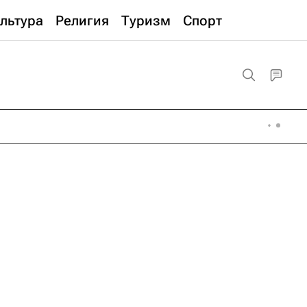
льтура
Религия
Туризм
Спорт