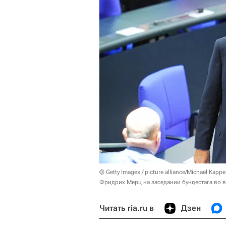
© Getty Images / picture alliance/Michael Kappe
Фридрих Мерц на заседании бундестага во 
Читать ria.ru в
Дзен