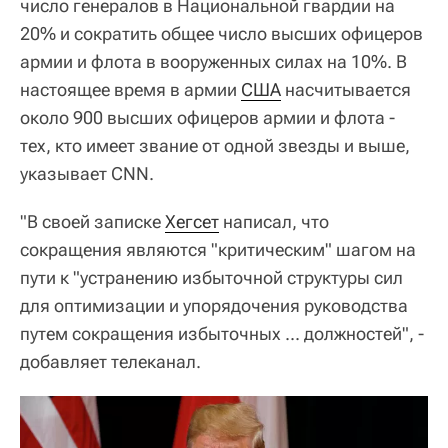
число генералов в Национальной гвардии на
20% и сократить общее число высших офицеров
армии и флота в вооруженных силах на 10%. В
настоящее время в армии
США
насчитывается
около 900 высших офицеров армии и флота -
тех, кто имеет звание от одной звезды и выше,
указывает CNN.
"В своей записке
Хегсет
написал, что
сокращения являются "критическим" шагом на
пути к "устранению избыточной структуры сил
для оптимизации и упорядочения руководства
путем сокращения избыточных ... должностей", -
добавляет телеканал.