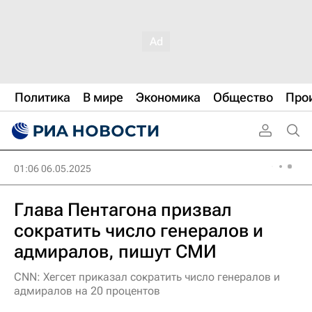
Политика
В мире
Экономика
Общество
Про
01:06 06.05.2025
Глава Пентагона призвал
сократить число генералов и
адмиралов, пишут СМИ
CNN: Хегсет приказал сократить число генералов и
адмиралов на 20 процентов