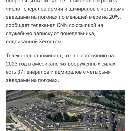
обороны США Пит Хегсет приказал сократить
число генералов армии и адмиралов с четырьмя
звездами на погонах по меньшей мере на 20%,
сообщает телеканал
CNN
со ссылкой на
служебную записку от понедельника,
подписанной Хегсетом.
Телеканал напоминает, что по состоянию на
2023 год в американских вооруженных силах
есть 37 генералов и адмиралов с четырьмя
звездами на погонах.