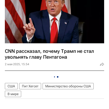
CNN рассказал, почему Трамп не стал
увольнять главу Пентагона
2 мая 2025, 15:54
США
Пит Хегсет
Министерство обороны США
В мире