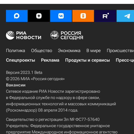
Политика
Общество
Экономика
В мире
Происшеств
Спецпроекты
Реклама
Продукты и сервисы
Пресс-ц
Версия 2023.1 Beta
© 2026 МИА «Россия сегодня»
Вакансии
Сетевое издание РИА Новости зарегистрировано
в Федеральной службе по надзору в сфере связи,
информационных технологий и массовых коммуникаций
(Роскомнадзор) 08 апреля 2014 года.
Свидетельство о регистрации Эл № ФС77-57640
Учредитель: Федеральное государственное унитарное
предприятие Международное информационное агентство