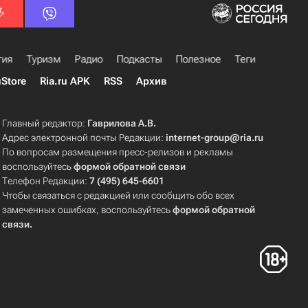
гия
Туризм
Радио
Подкасты
Полезное
Теги
uStore
Ria.ru APK
RSS
Архив
Главный редактор:
Гаврилова А.В.
Адрес электронной почты Редакции:
internet-group@ria.ru
По вопросам размещения пресс-релизов и рекламы
воспользуйтесь
формой обратной связи
Телефон Редакции:
7 (495) 645-6601
Чтобы связаться с редакцией или сообщить обо всех
замеченных ошибках, воспользуйтесь
формой обратной
связи
.