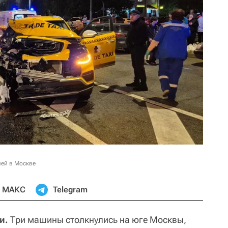
лей в Москве
МАКС
Telegram
ти.
Три машины столкнулись на юге Москвы,