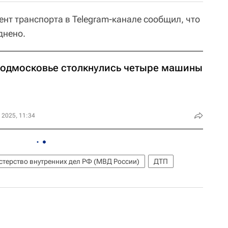
нт транспорта в Telegram-канале сообщил, что
днено.
Подмосковье столкнулись четыре машины
 2025, 11:34
терство внутренних дел РФ (МВД России)
ДТП