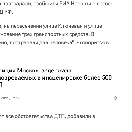
а пострадали, сообщили РИА Новости в пресс-
Д РФ.
 на пересечении улице Ключевая и улице
новение трех транспортных средств. В
но, пострадали два человека", - говорится в
лиция Москвы задержала
дозреваемых в инсценировке более 500
П
 2025, 12:16
т все обстоятельства ДТП, добавили в