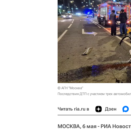
© АГН "Москва"
Последствия ДТП с участием трех автомоби
Читать ria.ru в
Дзен
МОСКВА, 6 мая - РИА Новос