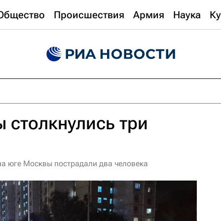
Общество
Происшествия
Армия
Наука
Ку
 столкнулись три
а юге Москвы пострадали два человека