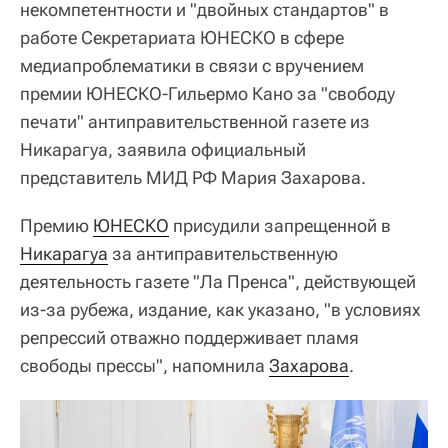
некомпетентности и "двойных стандартов" в
работе Секретариата ЮНЕСКО в сфере
медиапроблематики в связи с вручением
премии ЮНЕСКО-Гильермо Кано за "свободу
печати" антиправительственной газете из
Никарагуа, заявила официальный
представитель МИД РФ Мария Захарова.
Премию
ЮНЕСКО
присудили запрещенной в
Никарагуа
за антиправительственную
деятельность газете "Ла Пренса", действующей
из-за рубежа, издание, как указано, "в условиях
репрессий отважно поддерживает пламя
свободы прессы", напомнила
Захарова
.