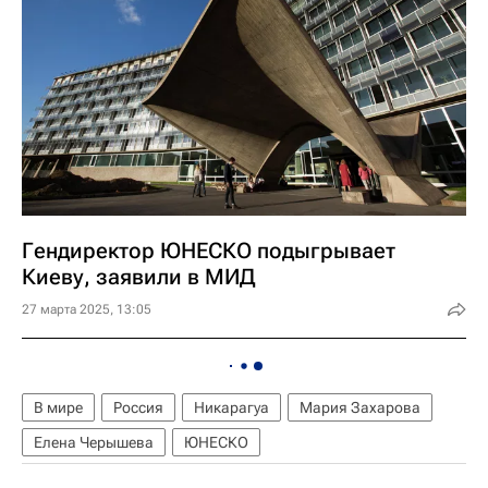
Гендиректор ЮНЕСКО подыгрывает
Киеву, заявили в МИД
27 марта 2025, 13:05
В мире
Россия
Никарагуа
Мария Захарова
Елена Черышева
ЮНЕСКО