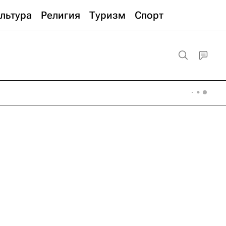
льтура
Религия
Туризм
Спорт