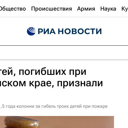
Общество
Происшествия
Армия
Наука
Ку
тей, погибших при
ском крае, признали
5 года колонии за гибель троих детей при пожаре