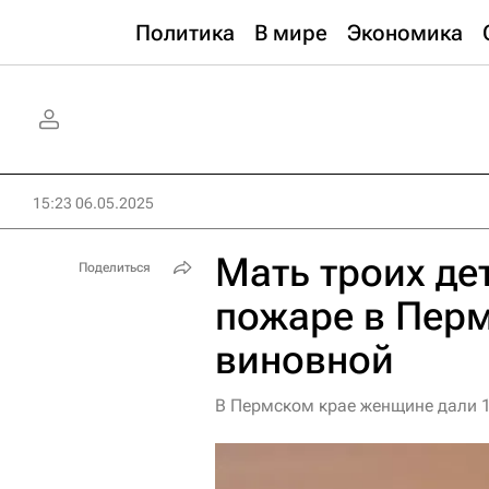
Политика
В мире
Экономика
15:23 06.05.2025
Мать троих де
Поделиться
пожаре в Перм
виновной
В Пермском крае женщине дали 1,