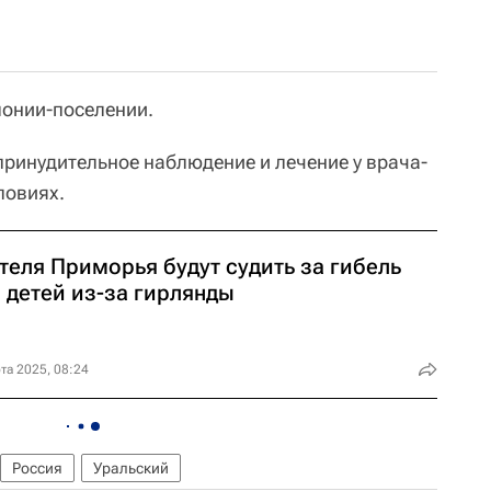
лонии-поселении.
принудительное наблюдение и лечение у врача-
ловиях.
теля Приморья будут судить за гибель
 детей из-за гирлянды
та 2025, 08:24
Россия
Уральский