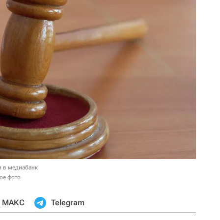
и в медиабанк
ое фото
МАКС
Telegram