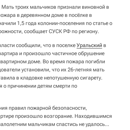
.
Мать троих мальчиков признали виновной в
пожара в деревянном доме в посёлке в
ачили 1,5 года колонии-поселения по статье о
рожности, сообщает СУСК РФ по региону.
власти сообщили, что в поселке
Уральский
в
вартира и произошло частичное обрушение
вартирном доме. Во время пожара погибли
ователи установили, что их 26-летняя мать
тавила в кладовке непотушенную сигарету.
 о причинении детям смерти по
ения правил пожарной безопасности,
артире произошло возгорание. Находившимся
малолетним мальчикам спастись не удалось…