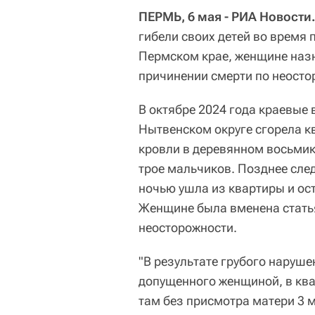
ПЕРМЬ, 6 мая - РИА Новости
гибели своих детей во время 
Пермском крае, женщине назн
причинении смерти по неосто
В октябре 2024 года краевые 
Нытвенском округе сгорела к
кровли в деревянном восьмик
трое мальчиков. Позднее след
ночью ушла из квартиры и ос
Женщине была вменена статья
неосторожности.
"В результате грубого наруш
допущенного женщиной, в кв
там без присмотра матери 3 