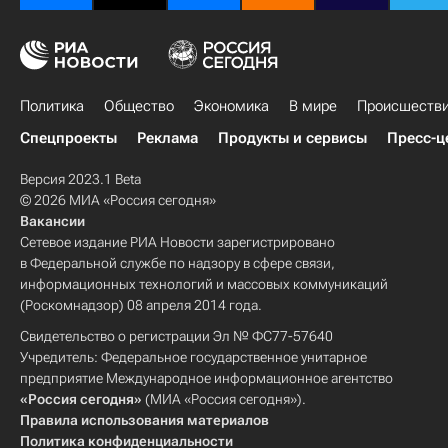
Политика
Общество
Экономика
В мире
Происшеств
Спецпроекты
Реклама
Продукты и сервисы
Пресс-ц
Версия 2023.1 Beta
© 2026 МИА «Россия сегодня»
Вакансии
Сетевое издание РИА Новости зарегистрировано
в Федеральной службе по надзору в сфере связи,
информационных технологий и массовых коммуникаций
(Роскомнадзор) 08 апреля 2014 года.
Свидетельство о регистрации Эл № ФС77-57640
Учредитель: Федеральное государственное унитарное
предприятие Международное информационное агентство
«Россия сегодня»
(МИА «Россия сегодня»).
Правила использования материалов
Политика конфиденциальности