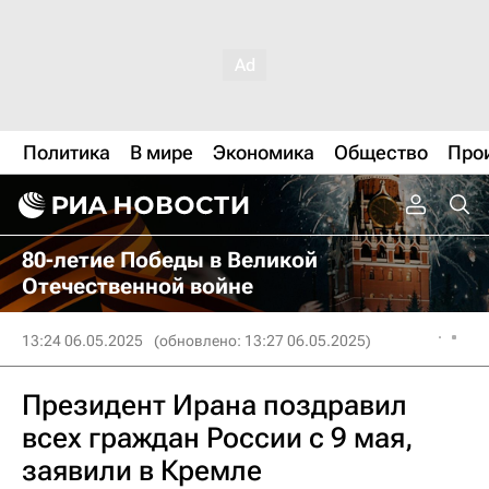
Политика
В мире
Экономика
Общество
Про
80-летие Победы в Великой
Отечественной войне
13:24 06.05.2025
(обновлено: 13:27 06.05.2025)
Президент Ирана поздравил
всех граждан России с 9 мая,
заявили в Кремле